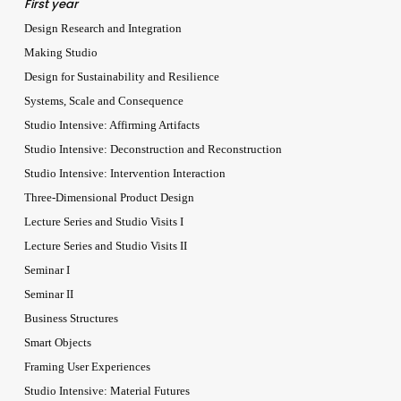
First year
Design Research and Integration
Making Studio
Design for Sustainability and Resilience
Systems, Scale and Consequence
Studio Intensive: Affirming Artifacts
Studio Intensive: Deconstruction and Reconstruction
Studio Intensive: Intervention Interaction
Three-Dimensional Product Design
Lecture Series and Studio Visits I
Lecture Series and Studio Visits II
Seminar I
Seminar II
Business Structures
Smart Objects
Framing User Experiences
Studio Intensive: Material Futures