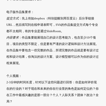
电子版作品集要求：
提交方式
：先上传如dropbox（特别提醒别用百度云）后分享链接
URL，然后填写到在线申请表即可，SVA的作品集提交方式每个专业
都不太相同，有的专业是通过SlideRoom。
内容要求
：作品集要能展现自己的设计思考能力，包含至少10个项
目，项目的类型不限定，但是要有严谨的设计逻辑和设计方法展现。
在作品集中要包含一些完整的作品，所谓完整的作品就是要有设计过
程和设计结果，你淘汰的设计方案、设计模型都可以作为你的设计过
程来展现。
个人视频：
2-3分钟的时间长度，针对以下这些问题进行回答：你是如何评价现
在的行业的？对于现在和未来的你在行业里的角色是如何定位的？你
在工作中最感兴趣的是那一部分？个人？人际关系？团体？政治？全
局？