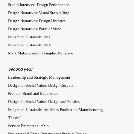
Studio Intensive: Design Performance
Design Narratives: Visual Storytelling
Design Narratives: Design Histories
Design Narratives: Point of View
Integrated Sustainability I
Integrated Sustainability II
Mark Making and the Graphic Narrative
Second year
Leadership and Strategic Management
Design for Social Value: Design Outputs
Product, Brand and Experience
Design for Social Value: Design and Politics
Integrated Sustainability: Mass-Production Manufacturing
Thesis I
Service Entrepreneurship
Futuring and Three-Dimensional Product Design