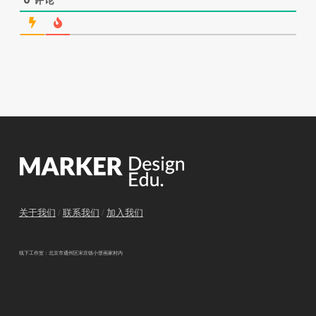
关于我们
/
联系我们
/
加入我们
线下工作室：北京市通州区宋庄镇小堡画家村内