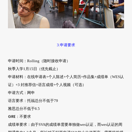
3.申请要求
申请时间
：Rolling（随时接收申请）
秋季入学1月15日（优先截止）
申请材料
：在线申请表+个人陈述+个人简历+作品集+成绩单（WES认
证）+3 封推荐信+语言成绩+个人视频（可选）
申请方式
：网申
语言要求
：托福总分不低于79
雅思总分不低于6.5
GRE
：不要求
成绩单要求
：由于SVA的成绩单需要单独做wes认证，而wes认证的周