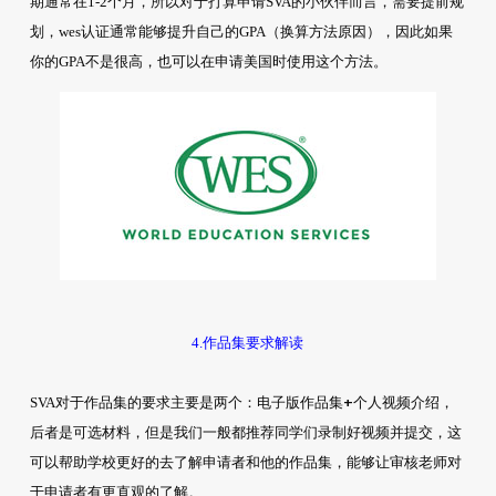
期通常在1-2个月，所以对于打算申请SVA的小伙伴而言，需要提前规
划，wes认证通常能够提升自己的GPA（换算方法原因），因此如果
你的GPA不是很高，也可以在申请美国时使用这个方法。
4.作品集要求解读
电子版作品集+个人视频介绍
SVA对于作品集的要求主要是两个：
，
后者是可选材料，但是我们一般都推荐同学们录制好视频并提交，这
可以帮助学校更好的去了解申请者和他的作品集，能够让审核老师对
于申请者有更直观的了解。