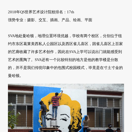
2018年QS世界艺术设计院校排名：17th
强势专业：摄影、交互、插画、产品、绘画、平面
SVA地处曼哈顿，地理位置环境优越，学校有两个校区，分别位于纽
约市东区葛莱美西私人公园区以及西区雀儿喜区，因雀儿喜区上百家
的艺廊收藏了许多艺术创作，因此在SVA上学可以说出门就能感受到
艺术的熏陶了。SVA还有一个比较特别的地方是他的教学楼是分散
的，并不是我们传统印象中的包围式校园模式，毕竟是在寸土寸金的
曼哈顿。