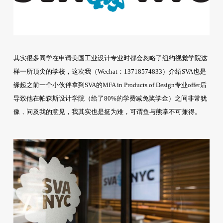
其实很多同学在申请美国工业设计专业时都会忽略了纽约视觉学院这
样一所顶尖的学校，这次我（Wechat：13718574833）介绍SVA也是
缘起之前一个小伙伴拿到SVA的MFA in Products of Design专业offer后
导致他在帕森斯设计学院（给了80%的学费减免奖学金）之间非常犹
豫，问及我的意见，我其实也是挺为难，可谓鱼与熊掌不可兼得。