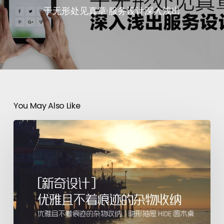
于无形处见真章·服务设计深入浅出
You May Also Like