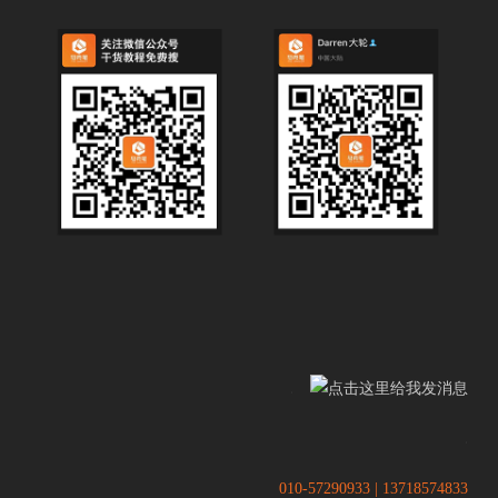
.
.
010-57290933 | 13718574833