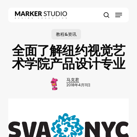
Skip
to
Menu
main
search
content
教程&资讯
全面了解纽约视觉艺
术学院产品设计专业
马克君
2018年4月11日