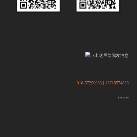
.
.
010-57290933 | 13718574833
9:00-18:00