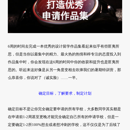
6周的时间去完成一本优秀的设计留学作品集看起来似乎有些匪夷所
思，但是当你以最集中的精力、最火热的热情和梓专注的态度投入到
作品集中时，你会发现在这6周的时间中你的收获和提升也是匪夷所
思的。听起来这好像是从另一角度变相去吹捧我们的暑期特训营，那
么恭喜你，你说对了（诚实脸）……一半。
确定目标，了解要求，制定计划
确定目标不是让你完全确定要申请的所有学校，大多数同学其实都是
在申请前1-2周甚至更晚才能完全确定自己所有的申请学校，但是一
定要确定1-2所100%想去或者想冲刺的学校，这不仅仅是为了后续了