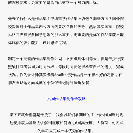
解院校要求，更重要的是给自己树立一个努力的目标。
先去了解什么是作品集？申请留学作品集应该包含哪些方面？国外院
校普遍对于作品集内容方面的要求？例如等等。然后其实国家、院校
风格并没有很多同学想象的那么重要，更重要的是你的作品集能不能
体现你的设计能力、设计思维过程。
制定一个完善的作品集制作计划，不要求具体到每天，但是最少得按
照项目或者以周为时间分段，每段时间要记得检查自己的进度、完成
状况，作为设计师其实卡着deadline交作品是一个很不好的习惯，在
朋友圈晒这方面成就的小伙伴请记得到墙角反省。
六周作品集制作全攻略
接下来就全部都是干货了，我会以我们暑期班的工业设计6周课时规
划安排表为基础去讲解到底该如何通过6周高强度、大负荷、封闭式
的学习去完成一本优秀的作品集。