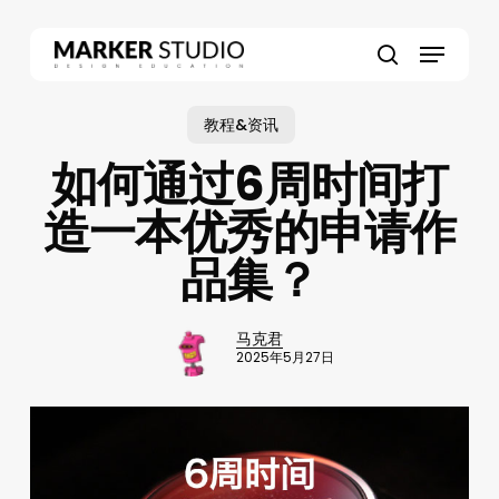
Skip
to
Menu
main
search
content
教程&资讯
如何通过6周时间打
造一本优秀的申请作
品集？
马克君
2025年5月27日