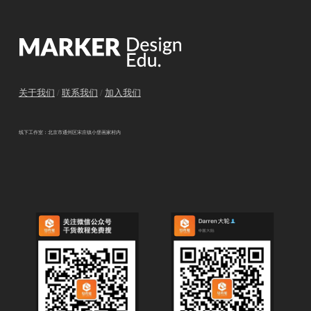
关于我们
/
联系我们
/
加入我们
线下工作室：北京市通州区宋庄镇小堡画家村内