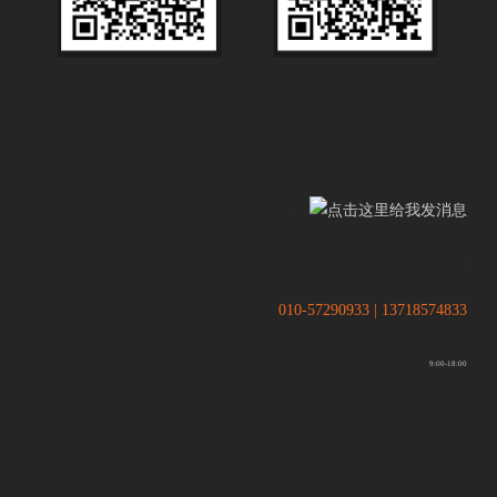
.
.
010-57290933 | 13718574833
9:00-18:00