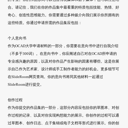
合。请记住，我们在你的作品集中最看重的特质包括技能、热情、好
奇心、创造性思维能力。你需要通过多种媒介向我们展示你所拥有的
这些特质。你通过申请所需的作品集应包括：
个人意向书
作为OCAD大学申请材料的一部分，你需要在意向书中进行自我介绍
（不多于300词）。在意向书中，你应阐述自己对在OCAD所申请的
专业感兴趣的原因，以及对你作品产生影响的因素有哪些。这是你展
示自己作为艺术家、设计师或手工制作者能力的好机会。更多细节可
在SlideRoom网页查询。你的意向书将同其他材料一起通过
SlideRoom进行提交。
创作过程
作为你提交的作品集的一部分，这部分内容应包括你的草图本、对创
作过程的记录、以及对你实现构想能力的展示。你创作的过程可以通
过草图本、创作日志、点子集锦或电子文档等形式进行展示。你的创