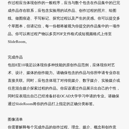
作过程应当体现创作的一般程序，应当与数个包含在作品集中的已完
成作品存在联系，应包含实验用的试作品、创作过程的照片、绘图
线、做图痕迹、手写标记、探究过程以及产生的灵感。你可以提交多
个草图本，但请记住，每一份都将被视为你提交的作品集中的一项作
品。你可以将过程产物以多页PDF文件格式或短视频格式上传至
SlideRoom。
完成作品
包括8至10项足以体现你多种技能的原创作品范例，应体现你对艺
术、设计、媒体的创作能力。请确保包含的作品与你所申请专业存在
直接关联。同时，应包含体现了对传统媒介、数字媒介、实验媒介或
任意混合媒介探索过程的作品。你应该通过作品展示出自己的个性，
同时应表现出自己已经准备好在OCAD大学学习申请的专业。请确保
通过SlideRoom将你的作品打上指定的正确分类标签。
图像清单
你需要解释每个完成作品的创作过程、理念、媒介、概念和创作意