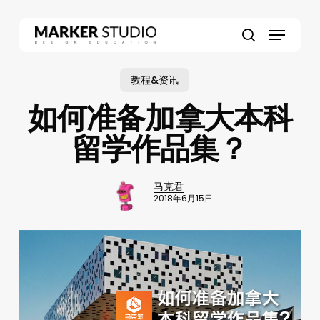
Skip
to
Menu
main
search
content
教程&资讯
如何准备加拿大本科
留学作品集？
马克君
2018年6月15日