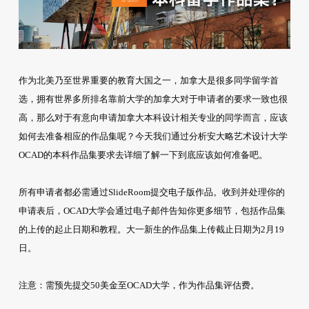
作为北美乃至世界重要的教育大国之一，加拿大是很多同学留学首
选，拥有世界多所排名靠前大学的加拿大对于申请者的要求一致也很
高，那么对于有意向申请加拿大本科设计相关专业的同学而言，应该
如何去准备相应的作品集呢？今天我们通过分析安大略艺术设计大学
OCAD的本科作品集要求去详细了解一下到底应该如何准备吧。
所有申请者都必需通过SlideRoom提交电子版作品。收到并处理你的
申请表后，OCAD大学会通过电子邮件告知你更多细节，包括作品集
的上传的起止日期和教程。大一新生的作品集上传截止日期为2月19
日。
注意：需预先提交50美金至OCAD大学，作为作品集评估费。