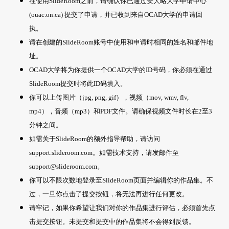
在使用SlideRoom之前，请确认你已通过安大略大学申请中心
(ouac.on.ca) 提交了申请，并已收到来自OCAD大学的申请回
执。
请在创建的SlideRoom账号中使用和申请时相同的姓名和邮件地
址。
OCAD大学将为你提供一个OCAD大学的ID号码，你必须在通过
SlideRoom提交时将此ID码填入。
你可以上传图片（jpg, png, gif），视频（mov, wmv, flv,
mp4），音频（mp3）和PDF文件。请确保视频文件时长在2至3
分钟之间。
如需关于SlideRoom的额外指导帮助，请访问
support.slideroom.com。如需技术支持，请发邮件至
support@slideroom.com。
你可以不限次数地登录至SlideRoom页面并编辑你的作品集。不
过，一旦你点击了提交按钮，将无法再进行任何更改。
请牢记，如果你希望让我们对你的作品集进行评估，必须首先点
击提交按钮。未提交和提交中的作品集将不会得到反馈。