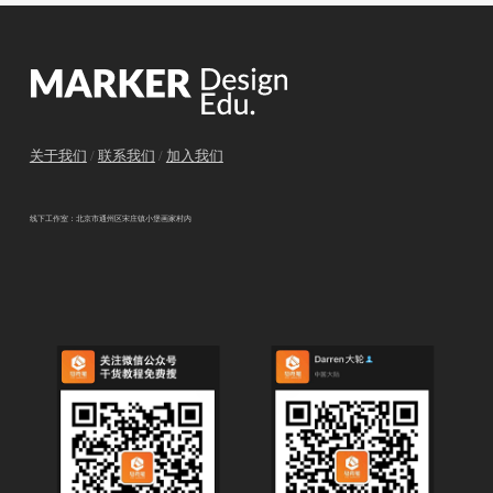
关于我们
/
联系我们
/
加入我们
线下工作室：北京市通州区宋庄镇小堡画家村内