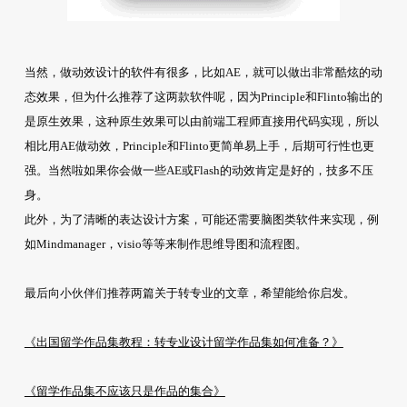
当然，做动效设计的软件有很多，比如AE，就可以做出非常酷炫的动
态效果，但为什么推荐了这两款软件呢，因为Principle和Flinto输出的
是原生效果，这种原生效果可以由前端工程师直接用代码实现，所以
相比用AE做动效，Principle和Flinto更简单易上手，后期可行性也更
强。当然啦如果你会做一些AE或Flash的动效肯定是好的，技多不压
身。
此外，为了清晰的表达设计方案，可能还需要脑图类软件来实现，例
如Mindmanager，visio等等来制作思维导图和流程图。
最后向小伙伴们推荐两篇关于转专业的文章，希望能给你启发。
《出国留学作品集教程：转专业设计留学作品集如何准备？》
《留学作品集不应该只是作品的集合》