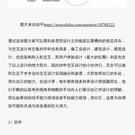
图片来自知乎
https://www.zhihu.com/question/19788122
通过这张图大家可以看到各类型设计之间都是以重叠的的形态存在，
与交互设计有交集的学科也有很多，像工业设计，建筑设计，视觉设
计，信息架构和人机交互，而用户体验设计（最大的红圈）则是包含
了以上设计的绝大部分。因此转申交互设计的小伙伴们，完全可以做
到立足于本专业向交互设计实现融合和渗透，大胆发挥自己的长处，
突出自己的能力。在设计界，每年都有很多跨界设计师脱颖而出，他
们不断的以新奇的视角和独断的手法向人们展示自己对设计的理解。
所以如果你的动手能力很强或者手绘能力很强，突出它，这将为你增
加可能性并成为你发展的巨大潜力。
2）软件