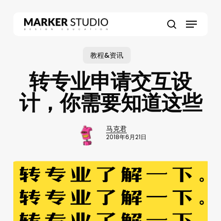
Skip
to
Menu
main
search
content
教程&资讯
转专业申请交互设
计，你需要知道这些
马克君
2018年6月21日