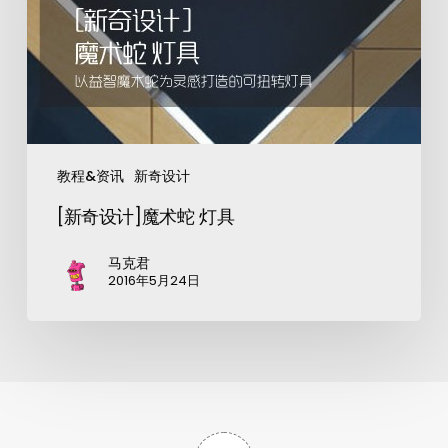
教程&资讯
新奇设计
[新奇设计]魔术蛇 灯具
马克君
2016年5月24日