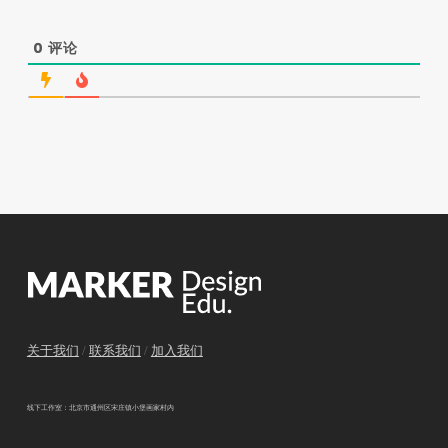
0
评论
关于我们
/
联系我们
/
加入我们
线下工作室：北京市通州区宋庄镇小堡画家村内