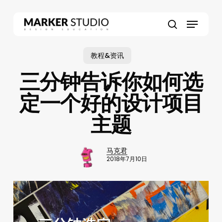
Skip
to
Menu
main
search
content
教程&资讯
三分钟告诉你如何选
定一个好的设计项目
主题
马克君
2018年7月10日