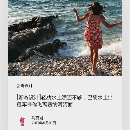
新奇设计
[新奇设计]轻功水上漂还不够，巴黎水上出
租车带你飞离塞纳河河面
马克君
2017年8月10日