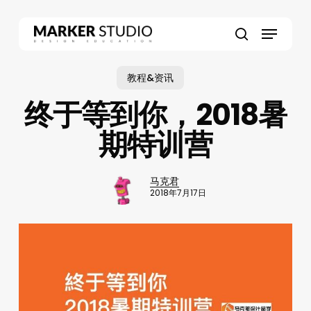
Skip
to
Menu
main
search
content
教程&资讯
终于等到你，2018暑
期特训营
马克君
2018年7月17日