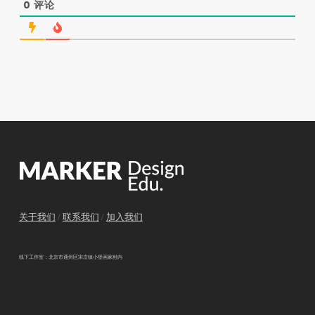
0
评论
关于我们
/
联系我们
/
加入我们
线下工作室：北京市通州区宋庄镇小堡画家村内