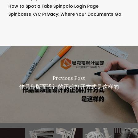
How to Spot a Fake Spinpolo Login Page
Spinbosss KYC Privacy: Where Your Documents Go
Previous Post
作品集版面设计的正确打开方式是这样的