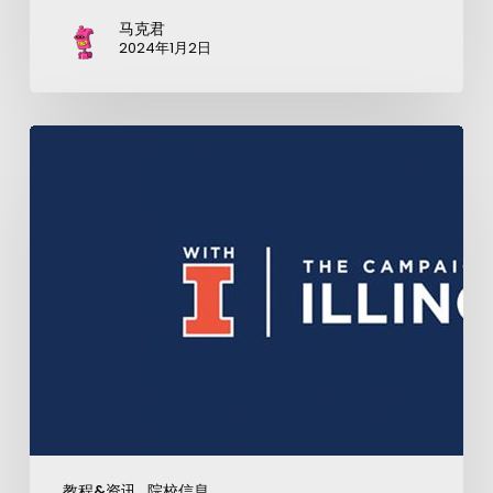
马克君
2024年1月2日
教程&资讯
院校信息