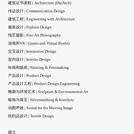
建筑证书课程 | Architecture (DipArch)
传达设计 | Communication Design
建筑工程 | Engineering with Architecture
服装设计 | Fashion Design
纯艺摄影 | Fine Art Photography
游戏和VR | Games and Virtual Reality
交互设计 | Interaction Design
室内设计 | Interior Design
绘画和版画 | Painting & Printmaking
产品设计 | Product Design
产品设计工程 | Product Design Engineering
雕塑与环境艺术 | Sculpture & Environmental Art
银饰与珠宝 | Silversmithing & Jewellery
动图声效 | Sound for the Moving Image
纺织品设计 | Textile Design
硕士