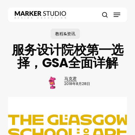
Skip
to
Menu
main
search
content
教程&资讯
服务设计院校第一选
择，GSA全面详解
马克君
2018年8月28日