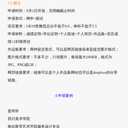
3.2 硕士
申请时间
：9月1日开放，无明确截止时间
申请形式
：网申+面试
语言要求
：UKVI类雅思总分不低于6.0，单科不低于5.5
申请材料
：成绩证明+学位证明+个人陈述+个人简历+作品集+语言成
绩+2封推荐信
作品集要求
：两种提交形式，可以是网页链接或者是提交图片格式；
图片格式要求
：不多不少，25张图片，每张最大200KB，格式为
JPG、PNG或GIF；
网页链接要求
：链接可以是个人作品集网站也可以是dropbox的分享
链接。
4.申请案例
姜同学
四川美术学院
格拉斯哥艺术学院服务设计专业