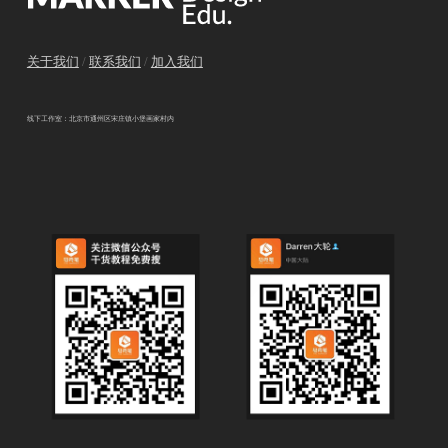
关于我们
/
联系我们
/
加入我们
线下工作室：北京市通州区宋庄镇小堡画家村内