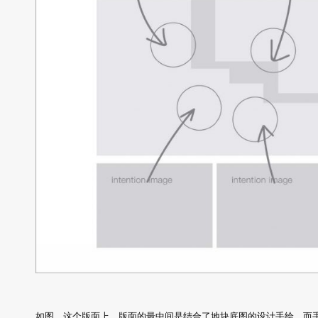
如图，这个版面上，版面的最中间是结合了地块底图的设计手绘，而