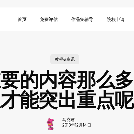
首页
免费评估
作品集辅导
院校申请
教程&资讯
重要的内容那么多
版才能突出重点呢
马克君
2018年12月14日