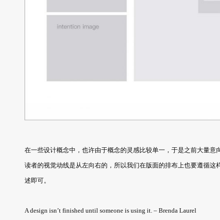
在一些设计概念中，也许由于概念的灵感比较单一，于是之前大量意
读者的视觉动线是从左向右的，所以我们在版面的排布上也要遵循这
述即可。
A design isn’t finished until someone is using it. – Brenda Laurel