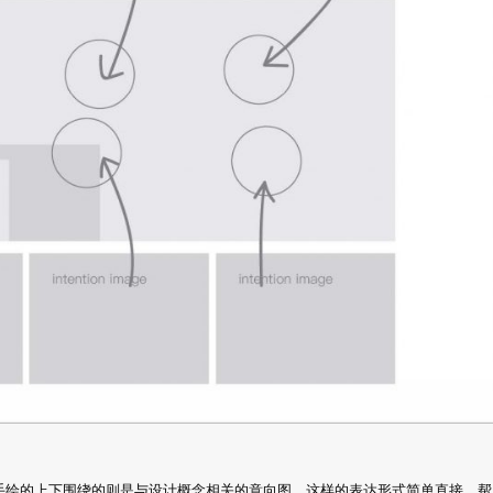
手绘的上下围绕的则是与设计概念相关的意向图。这样的表达形式简单直接，帮