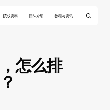
search
院校资料
团队介绍
教程与资讯
，怎么排
？