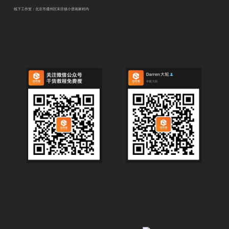
线下工作室：北京市通州区宋庄镇小堡画家村内