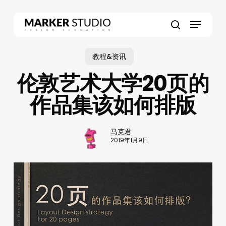
Skip
to
Menu
main
search
content
教程&资讯
伦敦艺术大学20页的
作品集该如何排版
马克君
2019年1月9日