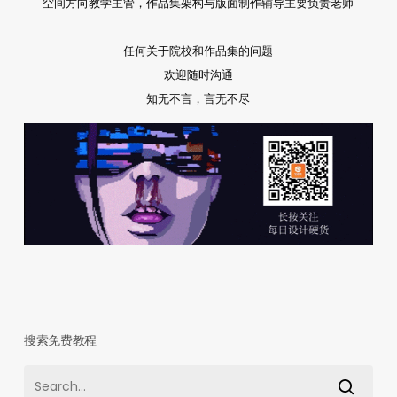
空间方向教学主管，作品集架构与版面制作辅导主要负责老师
任何关于院校和作品集的问题
欢迎随时沟通
知无不言，言无不尽
搜索免费教程