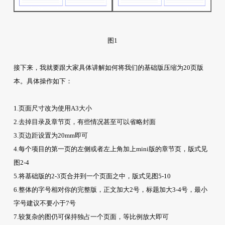
图1
接下来，我就要跟大家具体讲解如何将我们的基础版压缩为20页版
本。具体操作如下：
1.页面尺寸改为使用A3大小
2.去掉目录及章节页，有些情况甚至可以省略封面
3.页边距设置为20mm即可
4.每个项目的第一页的左侧或者左上角加上mini版的章节页，版式见
图2-4
5.将基础版的2-3页合并到一个页面之中，版式见图5-10
6.整体的字号相对你的完整版，正文加大2号，标题加大3-4号，最小
字号建议不要小于7号
7.较复杂的图仍可保持独占一个页面，等比例放大即可