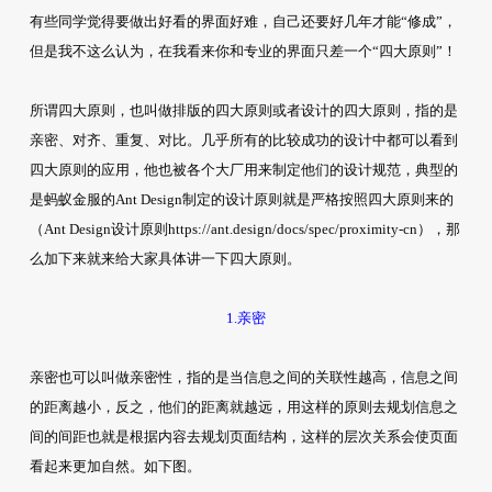
有些同学觉得要做出好看的界面好难，自己还要好几年才能“修成”，
但是我不这么认为，在我看来你和专业的界面只差一个“四大原则”！
所谓四大原则，也叫做排版的四大原则或者设计的四大原则，指的是
亲密、对齐、重复、对比。几乎所有的比较成功的设计中都可以看到
四大原则的应用，他也被各个大厂用来制定他们的设计规范，典型的
是蚂蚁金服的Ant Design制定的设计原则就是严格按照四大原则来的
（Ant Design设计原则https://ant.design/docs/spec/proximity-cn），那
么加下来就来给大家具体讲一下四大原则。
1.亲密
亲密也可以叫做亲密性，指的是当信息之间的关联性越高，信息之间
的距离越小，反之，他们的距离就越远，用这样的原则去规划信息之
间的间距也就是根据内容去规划页面结构，这样的层次关系会使页面
看起来更加自然。如下图。