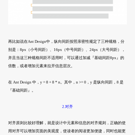
再比如说在Ant Design中，纵向间距按照亲密性规定了三种规格，分
别是：8px（小号间距）、16px（中号间距）、24px（大号间距），
并且当这三种规格间距不适用时，可以通过加减『基础间距8px』的
倍数，或者增加元素来拉开信息层次。
在 Ant Design 中，y = 8 + 8 * n。其中，n >= 0，y 是纵向间距，8 是
『基础间距』。
2.对齐
对齐原则比较好理解，就是设计中元素和信息的对齐规则，正确的使
用对齐可以增加页面的美观度，使读者的阅读更加便捷，同时也能更