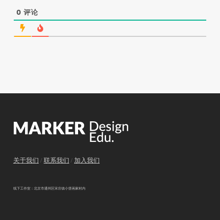
0
评论
关于我们
/
联系我们
/
加入我们
线下工作室：北京市通州区宋庄镇小堡画家村内