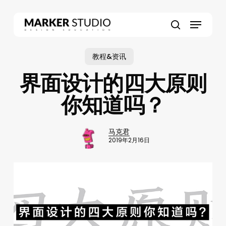
Skip
to
Menu
main
search
content
教程&资讯
界面设计的四大原则
你知道吗？
马克君
2019年2月16日