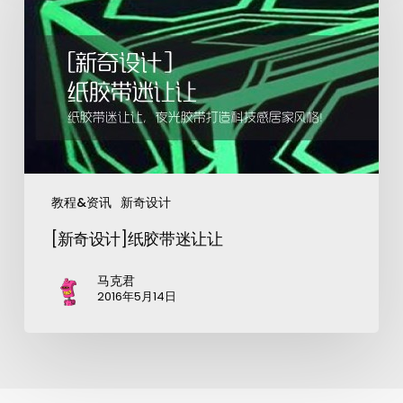
教程&资讯
新奇设计
[新奇设计]纸胶带迷让让
马克君
2016年5月14日