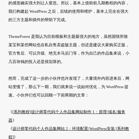
的感觉确实强大到让人窒息。所以，基本上借助前几期教程的内容，
我们构建起 WordPress 之后，后续的使用和维护，基本上完全在强大
的三方主题和插件的帮助下完成。
ThemeForest 是我认为目前模板和主题最强大的地方，虽然国情所致
某宝和某些网站也在私自售卖盗版主题，但还是建议大家购买正版，
官方售后、可以升级、绝无木马后门等，作为自己的作品集来说，小
几百块钱的投入还是很划算的。
然而，完成了这一步的小伙伴也许发现了，大量境外内容进来后，网
站变慢了，那么下一期，我们就来说一说如何优化，为 WordPress 提
速。小伙伴们也可以回顾一下前两期的文章：
《
[系列教程]设计师零代码个人作品集网站制作 1：原理/域名/服务
器
》
《
设计师零代码个人作品集网站 2：环境配置/WordPress安装 [系列教
程]
》