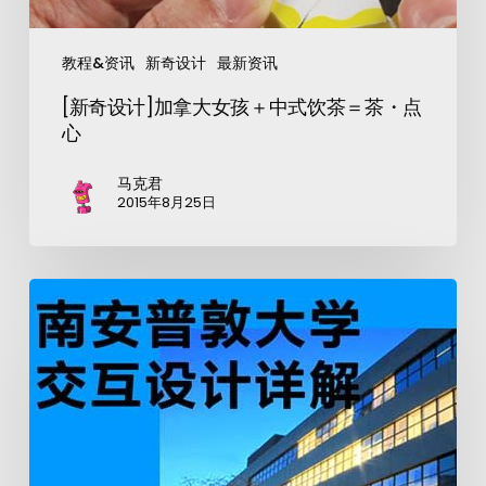
教程&资讯
新奇设计
最新资讯
[新奇设计]加拿大女孩＋中式饮茶＝茶・点
心
马克君
2015年8月25日