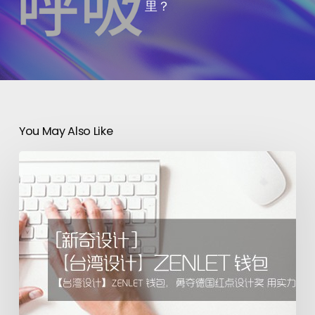
里？
You May Also Like