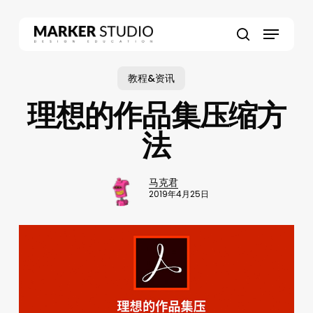
Skip
to
Menu
main
search
content
教程&资讯
理想的作品集压缩方
法
马克君
2019年4月25日