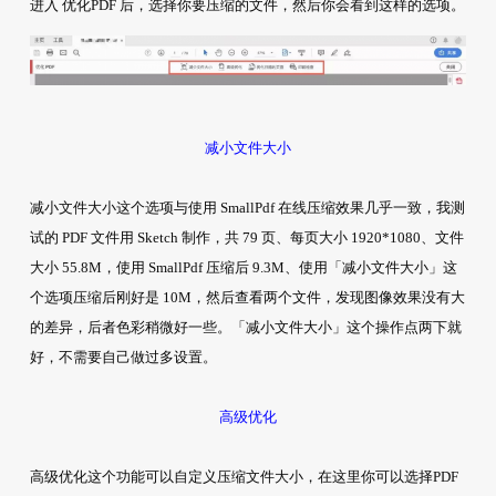
进入 优化PDF 后，选择你要压缩的文件，然后你会看到这样的选项。
减小文件大小
减小文件大小这个选项与使用 SmallPdf 在线压缩效果几乎一致，我测
试的 PDF 文件用 Sketch 制作，共 79 页、每页大小 1920*1080、文件
大小 55.8M，使用 SmallPdf 压缩后 9.3M、使用「减小文件大小」这
个选项压缩后刚好是 10M，然后查看两个文件，发现图像效果没有大
的差异，后者色彩稍微好一些。「减小文件大小」这个操作点两下就
好，不需要自己做过多设置。
高级优化
高级优化这个功能可以自定义压缩文件大小，在这里你可以选择PDF