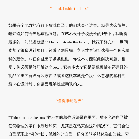
“Think inside the box”
如果有个地方能容得下猫咪自己，他们就会坐进去。就是这么简单。
猫知道如何恰当地审视问题。在艺术设计学校漫长的4年中，我听得
最多的一句咒语就是“”Think outside the box”。我花了好几年，期间
参加了很多设计项目，还养了两只猫。之后才意识到这是一个多么糟
糕的建议。即使你跳出了条条框框，你也不可能就此解决问题。相
反，你必须足够理解这个box，它有多大？它是硬纸板做的还是纤维
制品？里面有没有装东西？或者这根本就是个没什么意思的塑料气
袋？在设计时，你需要理解这些局限约束。
“懂得推动边界”
“Think inside the box”并不意味着你必须呆在里面。猫不允许自己被
任何物理的条件限制所约束，尤其是在钻东西这种情况下。它们会让
自己呈现出“液体”状，优雅的让自己一部分柔软的肢体溢出边缘。它