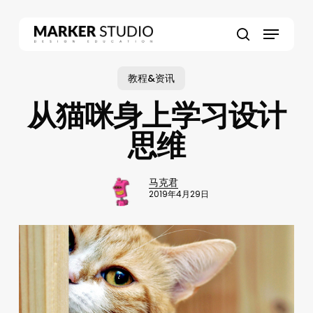
Skip
to
Menu
main
search
content
教程&资讯
从猫咪身上学习设计
思维
马克君
2019年4月29日