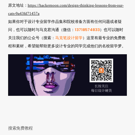
原文地址：
https://hackernoon.com/design-thinking-lessons-from-our-
cats-9a43fd71457a
如果你对于设计专业留学作品集和院校准备方面有任何问题或者疑
13718574833
问，也可以随时与马克君沟通（微信：
）也可以随时
马克笔设计留学
关注我们的公众号（搜索：
）这里有最专业的免费教
程和素材，希望能帮助更多设计专业的同学完成他们的名校留学梦。
搜索免费教程