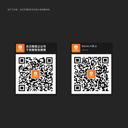
线下工作室：北京市通州区宋庄镇小堡画家村内