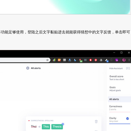
的基本功能足够使用，登陆之后文字黏贴进去就能获得猜想中的文字反馈，单击即可