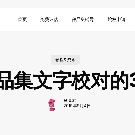
首页
免费评估
作品集辅导
院校申请
教程&资讯
品集文字校对的
马克君
2019年9月4日