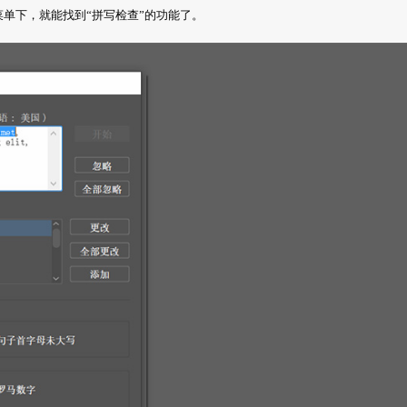
“编辑” 菜单下，就能找到“拼写检查”的功能了。