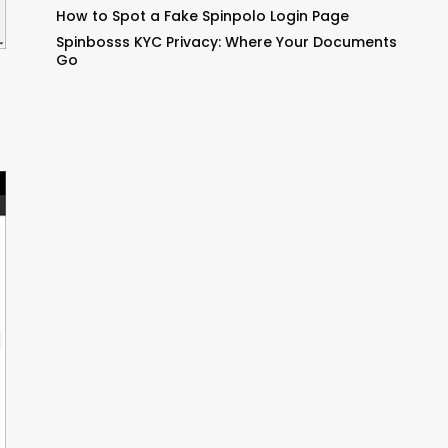
How to Spot a Fake Spinpolo Login Page
Spinbosss KYC Privacy: Where Your Documents
Go