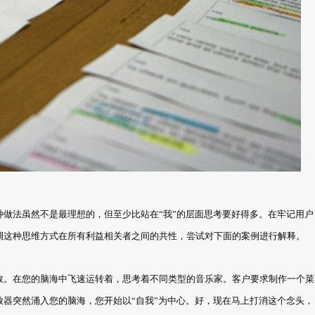
做法虽然不是最理想的，但至少比站在“我”的层面思考要好得多。在牢记用户
调这种思维方式在所有利益相关者之间的共性，尝试对下面的案例进行解释。
效。在您的脑海中飞速运转着，思考着不同类型的音乐家。客户要求制作一个菜
器突然涌入您的脑海，您开始以“自我”为中心。好，现在马上打消这个念头，