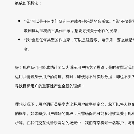
换成如下想法：
“我”可以是任何专门研究一种或多种乐器的音乐家。“我”不仅
歌剧撰写底稿的古典作曲家，想要寻找关于创作的灵感。
“我”也是任何类型的作曲家，可以是轻音乐、电子乐，要么就
者。
好！现在我们已经成功让团队为适应用户拓宽了思路，是时候撰写我
运用共情置身于用户的角度。有时，即便得不到实际数据，却也不失
寻找目标用户的重要性产生全新的理解！
理想状况下，用户调研员要率先诠释用户故事的定义。您可以将人物
的框架。如果缺少用户调研的阶段，只需确保尽可能多地收集关于现
析等。在我们交互式音乐网站的场景中，我们有幸得知一名客户，与