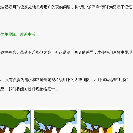
让自己尽可能设身处地思考用户的现实问题，将“用户的呼声”翻译为更易于记忆
要简单易懂、贴近生活
忆起这些概念。虽然不乏相似之处，但正是源于两者的差异，才使得用户故事显现
念。只有负责为需求和功能制定规格说明书的人或团队，才能撰写这些“用例”。
”模型，我们将能对这种现象略窥一二……