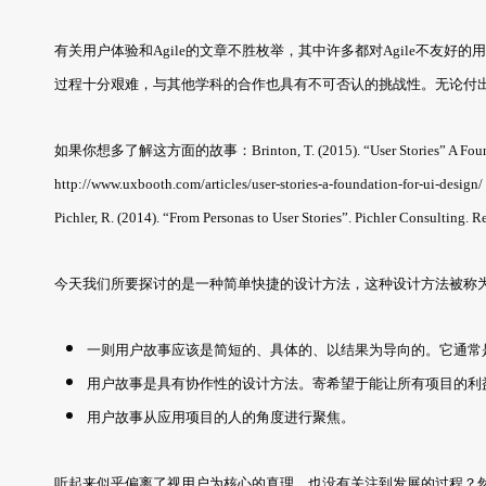
有关用户体验和Agile的文章不胜枚举，其中许多都对Agile不友
过程十分艰难，与其他学科的合作也具有不可否认的挑战性。无论付
如果你想多了解这方面的故事：Brinton, T. (2015). “User Stories” A Foundation
http://www.uxbooth.com/articles/user-stories-a-foundation-for-ui-design/
Pichler, R. (2014). “From Personas to User Stories”. Pichler Consulting. 
今天我们所要探讨的是一种简单快捷的设计方法，这种设计方法被称为
一则用户故事应该是简短的、具体的、以结果为导向的。它通常
用户故事是具有协作性的设计方法。寄希望于能让所有项目的利
用户故事从应用项目的人的角度进行聚焦。
听起来似乎偏离了视用户为核心的真理，也没有关注到发展的过程？然而，这种