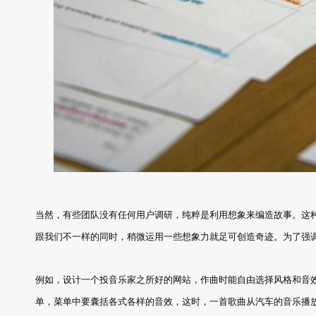
当然，有些团队没有任何用户调研，纯粹是利用想象来编造故事。这种
跟我们不一样的同时，稍微运用一些想象力就足可创造奇迹。为了强
例如，设计一个投音乐家之所好的网站，作曲时能自由选择风格和音
单，菜单中要囊括各式各样的音效，这时，一首歌曲从汽车的音乐播放