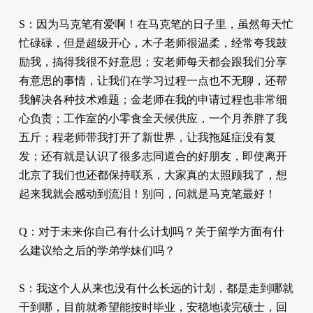
S：因为马克笔有爱啊！在马克笔的日子里，虽然每天忙
忙碌碌，但是超级开心，木子老师很温柔，经常夸我鼓
励我，搞得我很不好意思；安老师每天都会跟我们分享
有意思的事情，让我们在学习过程一点也不无聊，还帮
我解决各种技术难题；金老师在我的申请过程也非常细
心负责；工作室的小零食全天候供应，一个月养胖了我
五斤；程老师带我打开了新世界，让我拖延症没有复
发；还有就是认识了很多志同道合的好朋友，即使离开
北京了我们也还都保持联系，大家真的太照顾我了，想
起来我就会感动到流泪！别问，问就是马克笔最好！
Q：对于未来你自己有什么计划吗？关于留学方面有什
么建议给之后的学弟学妹们吗？
S：我这个人从来也没有什么长远的计划，都是走到哪就
干到哪，目前就希望能按时毕业，安稳地读完硕士，回