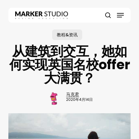
Skip
to
Menu
main
search
content
教程&资讯
从建筑到交互，她如
何实现英国名校offer
大满贯？
马克君
2020年4月14日