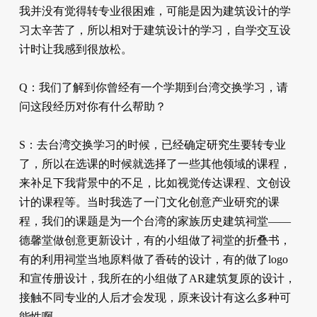
我并没有觉得转专业很困难，可能是因为建筑设计的学
习太辛苦了，所以相对于建筑设计的学习，自学交互设
计时让我感到很放松。
Q：我们了解到你曾经有一个学期到台湾交换学习，请
问这段经历对你有什么帮助？
S：去台湾交换学习的时候，已经确定研究生要转专业
了，所以在选课的时候就选择了一些其他领域的课程，
来补足下我背景中的不足，比如视觉传达课程、文创设
计的课程等。当时我选了一门文化创意产业研究的课
程，我们的课题是为一个台湾的家族历史建筑祠堂——
德馨堂做创意更新设计，有的小组做了祠堂的折叠书，
有的利用祠堂当地原料做了香砖的设计，有的做了logo
和宣传册设计，我所在的小组做了AR建筑复原的设计，
接触不同专业的人后才会发现，原来设计有这么多种可
能性啊。