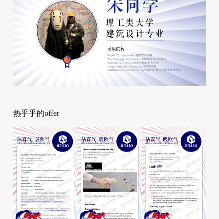
热乎乎的offer