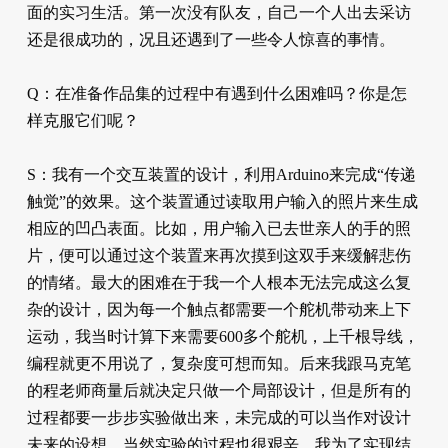
面的实习生活。第一次没有队友，自己一个人出去采访
还是很成功的，况且还遇到了一些令人惊喜的事情。
Q：在准备作品集的过程中有遇到什么困难吗？你是怎
样克服它们呢？
S：我有一个交互装置的设计，利用Arduino来完成“传递
触觉”的效果。这个装置通过读取用户输入的照片来生成
相应的凹凸表面。比如，用户输入已去世亲人的手的照
片，便可以通过这个装置来再次摸到这双手来缓解悲伤
的情绪。最大的困难在于我一个人根本无法完成这么复
杂的设计，因为每一个触点都需要一个舵机带动来上下
运动，我当时计算下来需要600多个舵机，上千根导线，
编程就更不用说了，复杂度可想而知。后来我跟马克笔
的程老师商量后就决定只做一个局部设计，但是所有的
过程都要一步步实验做出来，未完成的可以当作对设计
未来的设想。当然实验的过程也很艰辛，我为了实现结