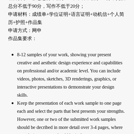
总分不低于90分，写作不低于20分；
申请材料：成绩单+学位证明+语言证明+动机信+个人简
历+护照+作品集
申请方式：网申
作品集要求：
8-12 samples of your work, showing your present
creative and aesthetic design experience and capabilities
on professional and/or academic level. You can include
videos, photos, sketches, 3D renderings, graphics, or
interactive presentations to demonstrate your design
skills.
Keep the presentation of each work sample to one page
each and select the parts that best presents your strengths.
However, one or two of the submitted work samples
should be decribed in more detail over 3-4 pages, where