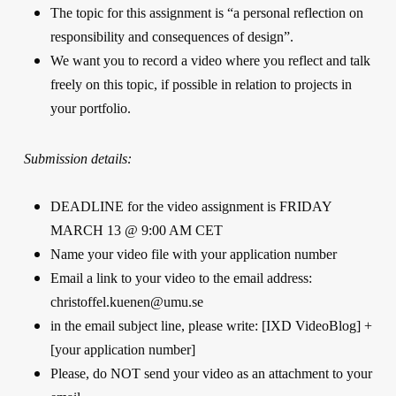
The topic for this assignment is “a personal reflection on
responsibility and consequences of design”.
We want you to record a video where you reflect and talk
freely on this topic, if possible in relation to projects in
your portfolio.
Submission details:
DEADLINE for the video assignment is FRIDAY
MARCH 13 @ 9:00 AM CET
Name your video file with your application number
Email a link to your video to the email address:
christoffel.kuenen@umu.se
in the email subject line, please write: [IXD VideoBlog] +
[your application number]
Please, do NOT send your video as an attachment to your