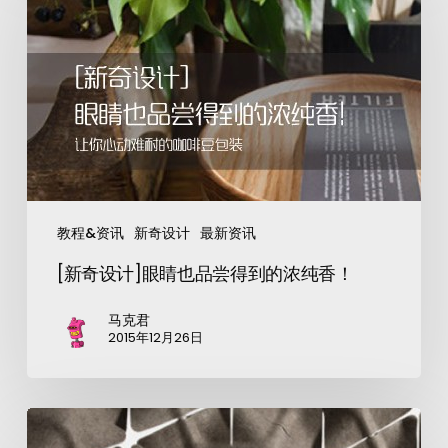
教程&资讯
新奇设计
最新资讯
[新奇设计]眼睛也品尝得到的浓纯香！
马克君
2015年12月26日