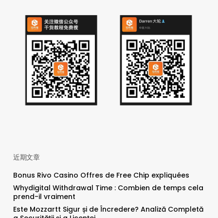
近期文章
Bonus Rivo Casino Offres de Free Chip expliquées
Whydigital Withdrawal Time : Combien de temps cela
prend-il vraiment
Este Mozzartt Sigur și de Încredere? Analiză Completă