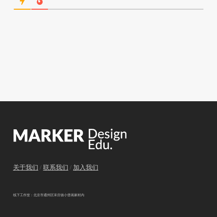
关于我们
/
联系我们
/
加入我们
线下工作室：北京市通州区宋庄镇小堡画家村内