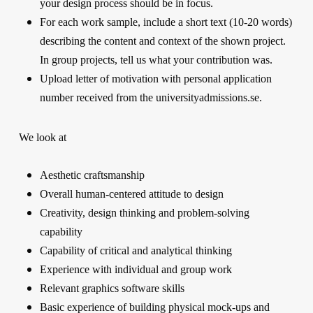
your design process should be in focus.
For each work sample, include a short text (10-20 words)
describing the content and context of the shown project.
In group projects, tell us what your contribution was.
Upload letter of motivation with personal application
number received from the universityadmissions.se.
We look at
Aesthetic craftsmanship
Overall human-centered attitude to design
Creativity, design thinking and problem-solving
capability
Capability of critical and analytical thinking
Experience with individual and group work
Relevant graphics software skills
Basic experience of building physical mock-ups and