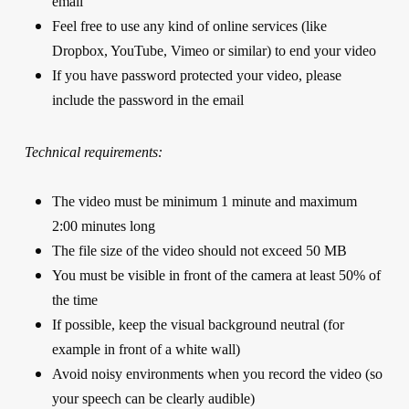
email
Feel free to use any kind of online services (like
Dropbox, YouTube, Vimeo or similar) to end your video
If you have password protected your video, please
include the password in the email
Technical requirements:
The video must be minimum 1 minute and maximum
2:00 minutes long
The file size of the video should not exceed 50 MB
You must be visible in front of the camera at least 50% of
the time
If possible, keep the visual background neutral (for
example in front of a white wall)
Avoid noisy environments when you record the video (so
your speech can be clearly audible)