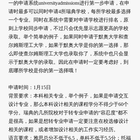
一的申请系统universityadmissions进行第一步申请，在申
请时最多可以同时申请4所瑞典学校，每所学校最多选择
一个专业。同时在系统中需要对申请学校进行排名，原
则上学校同步申请，不过只会优先显示志愿更高的学校
录取。举个简单的例子，如果同时申请于默奥大学和查
尔姆斯理工大学，如果于默奥大学是你的第一选择，那
么即使查尔姆斯理工大学也录取你了，系统中也只会显
示于默奥大学的录取。因此在申请时一定要考虑好，到
底哪所学校是你的第一选择哦！
申请时间：1月15日
背景要求：本科相关专业，举个例子，如果是申请交互
设计专业，那么本科设计相关的课程学分不得少于60个
学分。瑞典的几所院校对于转专业申请的“容忍度”都不
是很高，如果是想转专业申请一定要注意在校选修设计
相关的课程，或者增加设计相关的工作实习经历。
语言要求：雅思总分不低于6.5，单科不低于5.5分；托福