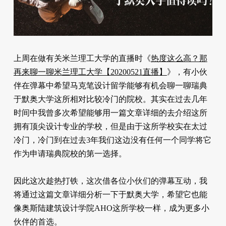
上周在做有关米兰理工大学的直播时《
热度这么高？那
再来聊一聊米兰理工大学【20200521直播】
》，有小伙
伴在弹幕中希望马克笔设计留学能够有机会聊一聊瑞典
于默奥大学这所相对比较冷门的院校。其实在过去几年
时间中我曾多次希望能够用一篇文章详细的去介绍这所
拥有顶尖设计专业的学校，但是由于这所学校实在太过
冷门，冷门到在过去3年我们这边没有任何一个同学将它
作为申请瑞典院校的第一选择。
因此这次趁热打铁，这次借各位小伙们的弹幕互动，我
将通过这篇文章详细分析一下于默奥大学，希望它也能
像奥斯陆建筑设计学院AHO这所学校一样，成为更多小
伙伴的首选。