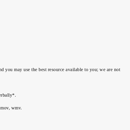
nd you may use the best resource available to you; we are not
rbally*.
, mov, wmv.