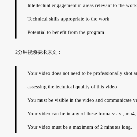
Intellectual engagement in areas relevant to the work
Technical skills appropriate to the work
Potential to benefit from the program
2分钟视频要求原文：
Your video does not need to be professionally shot a
assessing the technical quality of this video
You must be visible in the video and communicate ve
Your video can be in any of these formats: avi, mp4
Your video must be a maximum of 2 minutes long.