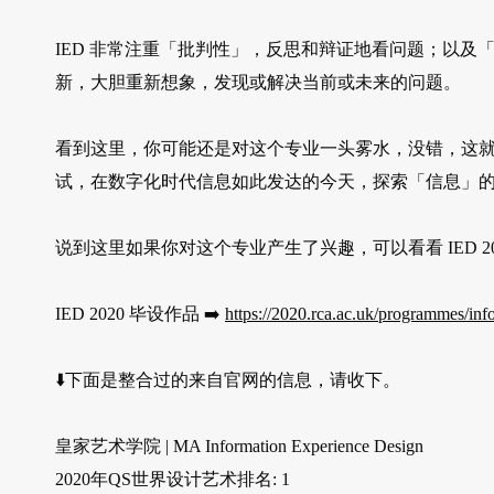
IED 非常注重「批判性」，反思和辩证地看问题；以及「推测性」
新，大胆重新想象，发现或解决当前或未来的问题。
看到这里，你可能还是对这个专业一头雾水，没错，这就
试，在数字化时代信息如此发达的今天，探索「信息」
说到这里如果你对这个专业产生了兴趣，可以看看 IED 
IED 2020 毕设作品 ➡️
https://2020.rca.ac.uk/programmes/in
⬇️下面是整合过的来自官网的信息，请收下。
皇家艺术学院 | MA Information Experience Design
2020年QS世界设计艺术排名: 1