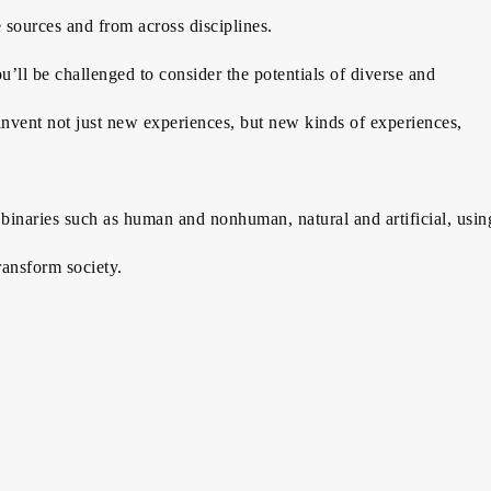
 sources and from across disciplines.
u’ll be challenged to consider the potentials of diverse and
invent not just new experiences, but new kinds of experiences,
inaries such as human and nonhuman, natural and artificial, usin
transform society.