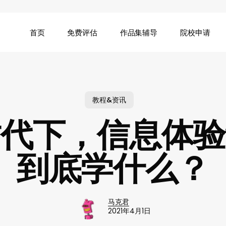
首页
免费评估
作品集辅导
院校申请
教程&资讯
时代下，信息体验
到底学什么？
马克君
2021年4月1日