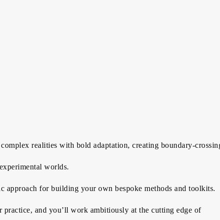
complex realities with bold adaptation, creating boundary-crossin
 experimental worlds.
atic approach for building your own bespoke methods and toolkits.
practice, and you’ll work ambitiously at the cutting edge of