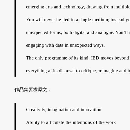
emerging arts and technology, drawing from multiple
You will never be tied to a single medium; instead yo
unexpected forms, both digital and analogue. You’ll 
engaging with data in unexpected ways.
The only programme of its kind, IED moves beyond b
everything at its disposal to critique, reimagine and 
作品集要求原文：
Creativity, imagination and innovation
Ability to articulate the intentions of the work