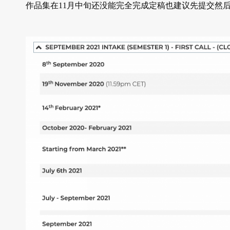
作品集在11月中旬还没能完全完成定稿也建议先提交然