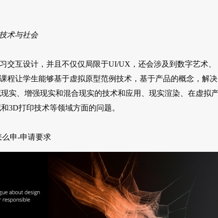
) | 数字技术与社会
习交互设计，并且不仅仅局限于UI/UX，还会涉及到数字艺术、
ototyping这门课程让学生能够基于虚拟原型范例技术，基于产品的概念，解决
拟现实、增强现实和混合现实的技术和应用、现实渲染、在虚拟
和3D打印技术等领域方面的问题。
2 怎么申-申请要求