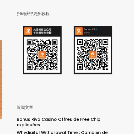
帮
扫码获得更多教程
近期文章
Bonus Rivo Casino Offres de Free Chip
expliquées
Whydigital Withdrawal Time : Combien de