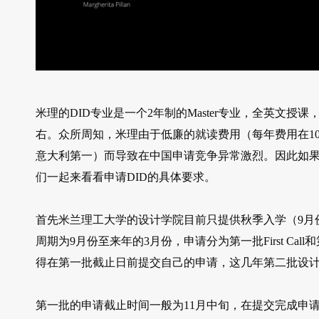
米理的DID专业是一个2年制的Master专业，全英文授
右。众所周知，米理由于低廉的就读费用（每年费用在10
意大利第一）而导致在中国申请竞争异常激烈。因此如果
们一起来看看申请DID的具体要求。
首先米兰理工大学的设计学院目前只提供秋季入学（9月份入学S
周期为9月份至来年的3月份，申请分为第一批First Call
得在第一批截止日前提交自己的申请，这几年第二批设
第一批的申请截止时间一般为11月中旬，在提交完成申请