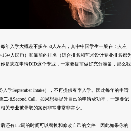
课，每年入学大概差不多在50人左右，其中中国学生一般在15人左
-15w人民币）和靠前的排名（综合排名和艺术设计专业排名都
你是志在申请DID这个专业，一定要提前做好充分准备，那么我
eptember Intake），不再提供春季入学。因此每年的申请
和第二批Second Call。如果想要提升自己的申请成功率，一定要记
计相关专业被录取的案例非常非常非常少。
后还有1-2周的时间可以替换和修改自己的文件，因此如果你的