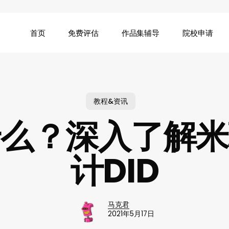
首页
免费评估
作品集辅导
院校申请
教程&资讯
什么？深入了解米
计DID
马克君
2021年5月17日