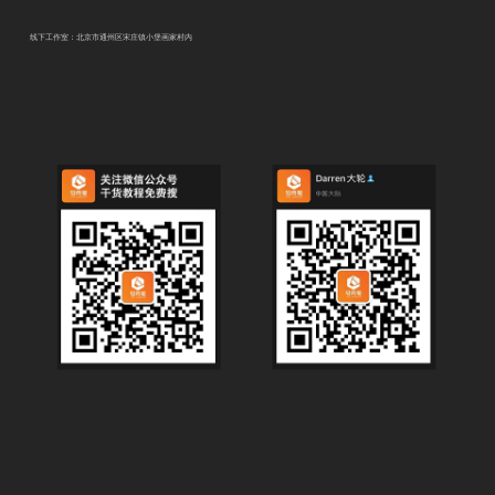
线下工作室：北京市通州区宋庄镇小堡画家村内