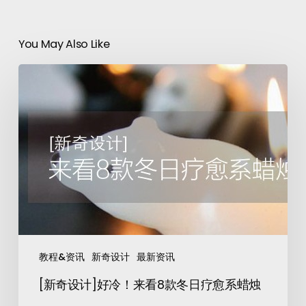
You May Also Like
教程&资讯
新奇设计
最新资讯
[新奇设计]好冷！来看8款冬日疗愈系蜡烛