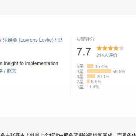
服务主张基本上就是上个解读中服务蓝图的延续和完成，而服务