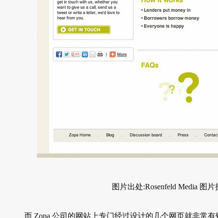
图片出处:Rosenfeld Media 图片授权：A
而 Zopa 公司的网站上专门经过设计的几个网页就非