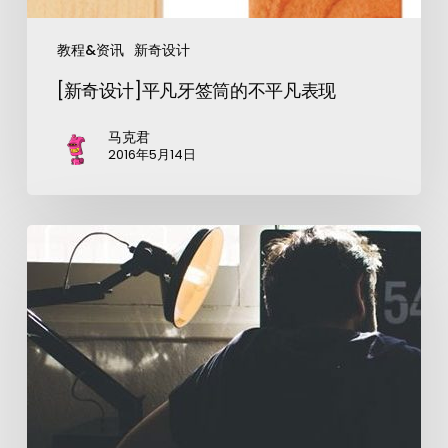
教程&资讯
新奇设计
[新奇设计]平凡牙签筒的不平凡表现
马克君
2016年5月14日