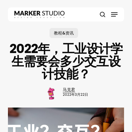
Skip
to
Menu
main
search
content
教程&资讯
2022年，工业设计学
生需要会多少交互设
计技能？
马克君
2022年3月22日