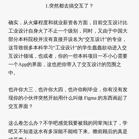
1.突然都去搞交互了？
确实，从火爆程度和就业薪资各方面，目前交互设计比
工业设计自身火了不止一个级别，同时，又由于中国大
部分本科院校并没有直接开设名为“交互设计”的专业，
这导致很多本科学习“工业设计”的学生蠢蠢欲动进入交
互设计领域，也或者，你的一些本科项目一不小心需要
一个App的界面，这也把你带入了交互设计的范围之
中。
也许你大三，也许你大四，也许你刚毕业，你有没有发
现你的小伙伴突然开始用什么叫做 Figma 的东西画起了
交互界面？
这么卷怎么办？不学吧感觉我要被我的同辈淘汰了，学
吧又不知道这水有多深能不能啃下来。瞻前顾后的真是