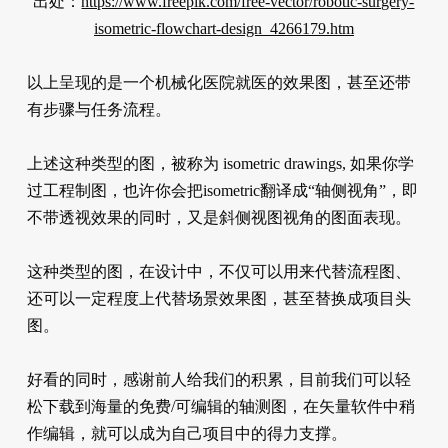
出处：
https://www.freepik.com/free-vector/robotic-surgery-
isometric-flowchart-design_4266179.htm
以上呈现的是一个机械化医院就医的效果图，甚至还带
有步骤与任务流程。
上述这种类型的图，被称为 isometric drawings, 如果你学
过工程制图，也许你会把isometric翻译成“轴侧视角”，即
不带透视效果的同时，又是斜侧视图视角的图面表现。
这种类型的图，在设计中，不仅可以用来代替流程图、
还可以一定程度上代替场景效果图，甚至替换成项目头
图。
好看的同时，感谢前人给我们的积累，目前我们可以轻
松下载到海量的免费/可编辑的轴测图，在矢量软件中稍
作编辑，就可以成为自己项目中的得力支撑。