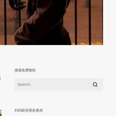
搜索免费教程
老
到
扫码获得更多教程