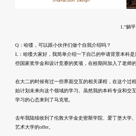
1.“躺平
Q：哈喽，可以跟小伙伴们做个自我介绍吗？
L：哈喽大家好，我简单介绍一下自己的申请背景本科是淮阴
些国家奖学金和设计竞赛的奖项，在校期间加入了老师
在大二的时候有过一些界面交互的相关课程，在这个过
始计划未来向这个领域的学习。虽然我的本科专业和交
学习的心态来到了马克笔。
去年我陆续收到了伦敦大学金史密斯学院、爱丁堡大学、拉
艺术大学的offer。