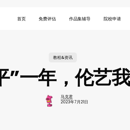
首页
免费评估
作品集辅导
院校申请
教程&资讯
平”一年，伦艺
马克君
2023年7月21日