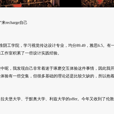
”来recharge自己
工学院，学习视觉传达设计专业，均分89.49，雅思6.5。有
的工作室积累了一些设计实践经验。
程中呢，我发现自己非常着迷于琢磨交互体验这件事情，因此我
互体验有一些交集，但很多基础的理论还是比较欠缺的，所以抱
夫堡大学、于默奥大学、利兹大学的offer。今年又收到了伦敦