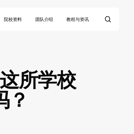
search
院校资料
团队介绍
教程与资讯
这所学校
吗？