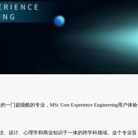
业，MSc User Experience Engineering用户体验
工程）是一门集科技、设计、心理学和商业知识于一体的跨学科领域。这个专业旨