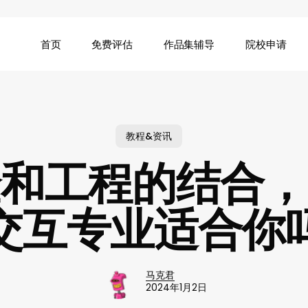
首页
免费评估
作品集辅导
院校申请
教程&资讯
验和工程的结合，
交互专业适合你
马克君
2024年1月2日