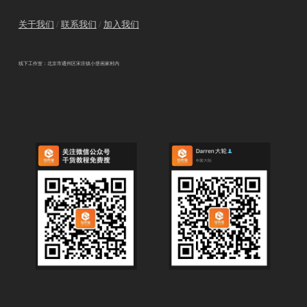
关于我们
/
联系我们
/
加入我们
线下工作室：北京市通州区宋庄镇小堡画家村内