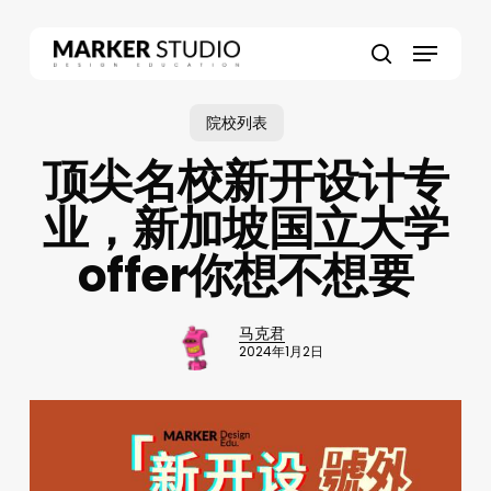
Skip
to
Menu
main
search
content
院校列表
顶尖名校新开设计专
业，新加坡国立大学
offer你想不想要
马克君
2024年1月2日