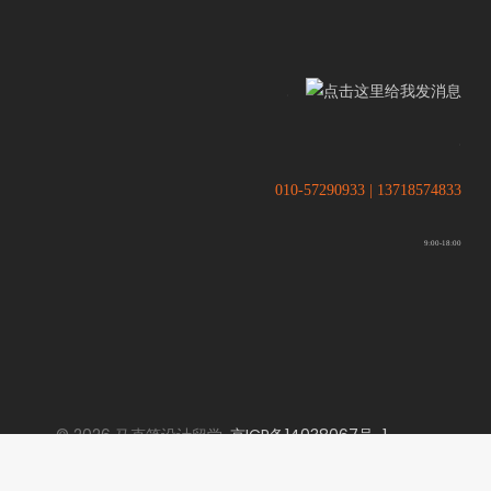
.
.
010-57290933 | 13718574833
9:00-18:00
© 2026 马克笔设计留学.
京ICP备14038067号-1