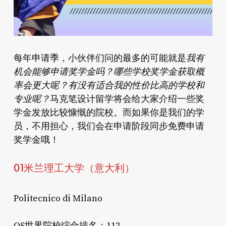
每年申请季，小伙伴们问的最多的可能就是
我有
机会能够申请奖学金吗？哪些学校奖学金获取概
率会更大呢？有没有适合我的性价比高的学校和
专业呢？
马克笔设计留学将会给大家介绍一些奖
学金发放比较慷慨的院校。而如果你是我们的学
员，不用担心，我们会在申请阶段同步免费申请
奖学金哦！
0
1
米兰理工大学（意大利）
Politecnico di Milano
QS世界院校综合排名：112