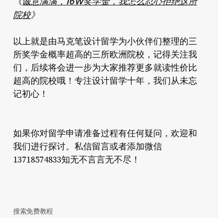
《
诚意满满，16W奖学金，我怎么忍心拒绝这所
院校
》
以上就是由马克笔设计留学为小伙伴们整理的三
所奖学金概率超高的三所欧洲院校，记得关注我
们，后续将会进一步为大家推荐更多就读性价比
超高的院校哦！专注设计留学十年，我们从未忘
记初心！
如果你对留学申请准备过程有任何疑问，欢迎和
我们进行探讨。私信留言或者添加微信
13718574833知无不言言无不尽！
搜索免费教程