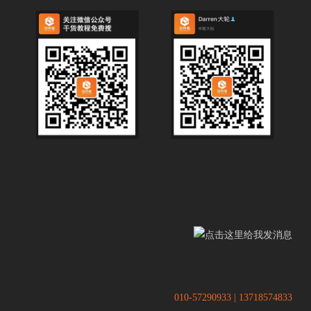
.
.
010-57290933 | 13718574833