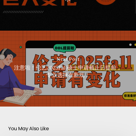
Next Post
注意啦！伦艺2025Fall硕士申请截止日提前，
专业选择有新规！
You May Also Like