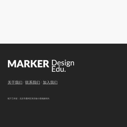
关于我们
/
联系我们
/
加入我们
线下工作室：北京市通州区宋庄镇小堡画家村内