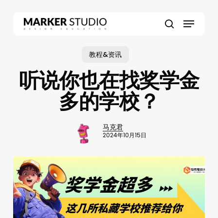
Skip
to
Menu
main
search
content
教程&资讯
听说你也在找奖学金
多的学校？
马克君
2024年10月15日