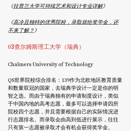
《
拉普兰大学可持续艺术和设计专业详解
》
《
高冷且独特的优秀院校，录取就给奖学金，还
不来了解？
》
3
查尔姆斯理工大学（瑞典）
0
Chalmers University of Technology
QS世界院校综合排名：139作为北欧地区教育质量
和数量双冠的国家，去瑞典学设计一定是你的明
智之选。而由于瑞典独有的申请制度设计，类似
于中国内地的高考志愿，最多可以选择申请四所
院校四个志愿，并且需要根据自己的实际情况进
行志愿排名。而录取会由高到低进行展示，往往
只有第一志愿被录取才会有机会获得奖学金。