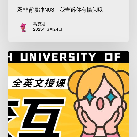
双非背景冲NUS，我告诉你有搞头哦
马克君
2025年3月24日