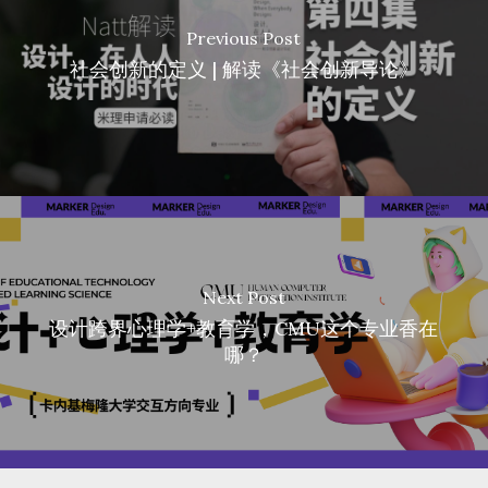
Previous Post
社会创新的定义 | 解读《社会创新导论》
Next Post
设计跨界心理学+教育学，CMU这个专业香在
哪？