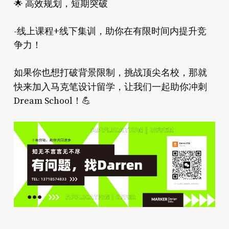
高效规划，短期突破
🌟
-线上课程+线下集训，助你在有限时间内提升竞
争力！
如果你也想打破背景限制，挑战顶尖名校，那就
马克笔设计留学
快来加入
，让我们一起助你冲刺
Dream School！💪