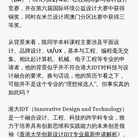
第六届国际环境公益设计大赛
竞赛，并在
中获得
米兰设计周澳门分区
铜奖，同时在
比赛中获得三
等奖。
平面设
从背景来看，陈同学本科课程主要涉及
计、品牌设计、UI/UX
，基本与工程、编程毫无交
集。相比起计算机、机械、电子工程等专业的申
请者，他的背景似乎并不符合港大IDT对科技与设
计融合的要求。换句话说，他的简历乍看之下，
可能并不是这个专业的“理想候选人”。但事实真的
如此吗？
港大IDT（Innovative Design and Technology）
设计、工程、科技
是一个融合
的跨学科专业，致
力于培养具有创新思维和实践能力的未来创意领
袖《
香港大学创新设计IDT专业最新申请解析
》。