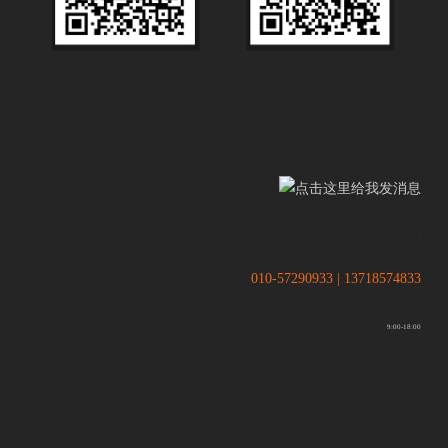
.
.
010-57290933 | 13718574833
9:00-18:00