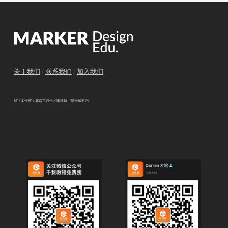
关于我们
/
联系我们
/
加入我们
线下工作室：北京市通州区宋庄镇小堡画家村内