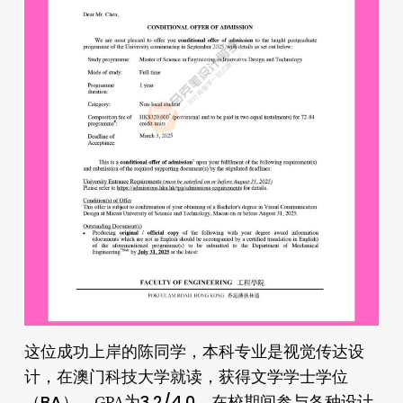
视觉传达设
这位成功上岸的陈同学，本科专业是
计
文学学士学位
，在澳门科技大学就读，获得
（BA）
3.2/4.0
，GPA为
。在校期间参与各种设计