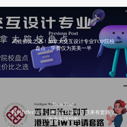
Previous Post
高性价比之选！加拿大交互设计专业TOP院校
盘点，学费仅为英美一半
Next Post
四封Offer到手，港理工IWT申请原来有套路？
（内含实战经验）