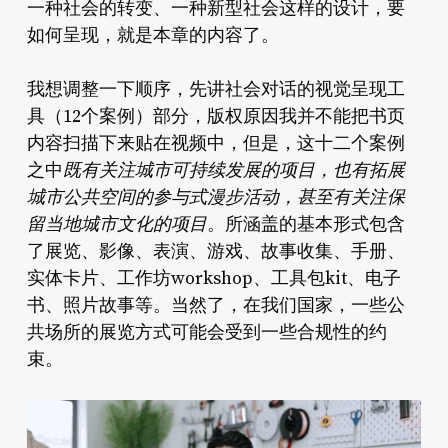
一种社会的转变、一种新型社会这样的设计，要
如何呈现，就是本章的内容了。
我想调整一下顺序，先讲社会对话的视觉呈现工
具（12个案例）部分，版权原因我并不能把书页
内容扫描下来贴在视频中，但是，这十二个案例
之中
既有关注城市可持续发展的项目，也有拓展
城市公共空间的参与式漫步活动，甚至有关注保
留当地城市文化的项目
。所涵盖的基本形式包含
了展览、影像、表演、游戏、故事收集、手册、
实体卡片、工作坊workshop、工具包kit、电子
书、照片故事等。当然了，在我们国家，一些公
共场所的展览方式可能会受到一些合规性的约
束。