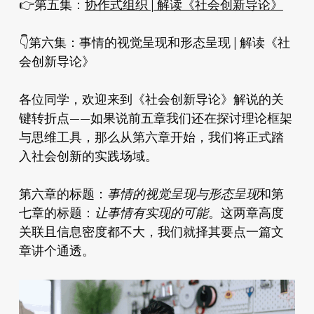
👉️第五集：
协作式组织 | 解读《社会创新导论》
👇️第六集：事情的视觉呈现和形态呈现 | 解读《社
会创新导论》
各位同学，欢迎来到《社会创新导论》解说的关
键转折点——如果说前五章我们还在探讨理论框架
与思维工具，那么从第六章开始，我们将正式踏
入社会创新的实践场域。
第六章的标题：
事情的视觉呈现与形态呈现
和第
七章的标题：
让事情有实现的可能
。这两章高度
关联且信息密度都不大，我们就择其要点一篇文
章讲个通透。