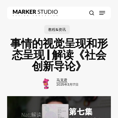
Skip
to
Menu
main
search
content
教程&资讯
事情的视觉呈现和形
态呈现 | 解读《社会
创新导论》
马克君
2025年3月17日