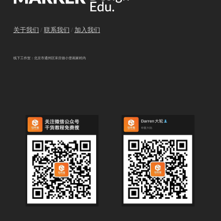
关于我们
/
联系我们
/
加入我们
线下工作室：北京市通州区宋庄镇小堡画家村内