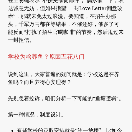
甚至明确表示“不接受催促邮件”。偶尔催一下，表
达诚意无妨，但如果指望“一封Love Letter翻盘改
命”，那就未免太过浪漫。要知道，在招生办那
头，千军万马都在等结果，不催还好，催多了可
能反而“打扰了招生官喝咖啡”的节奏，然后甩过来
一封拒信。
学校为啥养鱼？原因五花八门
说到这里，大家普遍的疑问就是：学校这是在养
鱼吗？而且养得心安理得？
“鱼塘逻辑”。
先别急着控诉，咱们分析一下可能的
制度设计
第一种情况，
。
有些学校的录取安排就是“统一放榜”。比如今