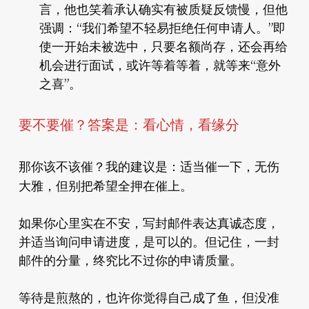
言，他也笑着承认确实有被质疑反馈慢，但他
强调：“我们希望不轻易拒绝任何申请人。”即
使一开始未被选中，只要名额尚存，还会再给
机会进行面试，或许等着等着，就等来“意外
之喜”。
要不要催？答案是：看心情，看缘分
适当催一下，无伤
那你该不该催？我的建议是：
大雅，但别把希望全押在催上。
如果你心里实在不安，写封邮件表达真诚态度，
并适当询问申请进度，是可以的。但记住，一封
邮件的分量，终究比不过你的申请质量。
等待是煎熬的，也许你觉得自己成了鱼，但没准