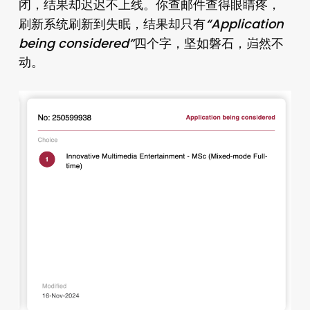
闭，结果却迟迟不上线。你查邮件查得眼睛疼，
“Application
刷新系统刷新到失眠，结果却只有
being considered”
四个字，坚如磐石，岿然不
动。