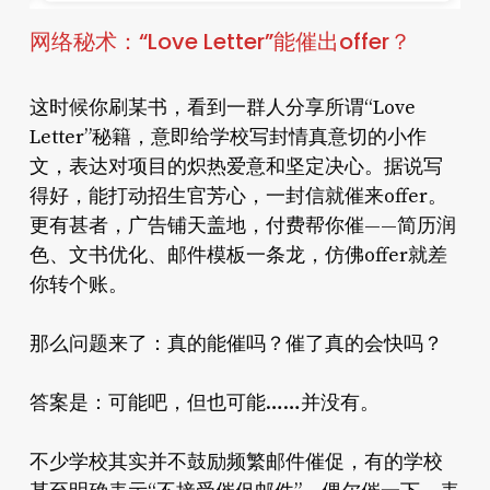
网络秘术：“Love Letter”能催出offer？
这时候你刷某书，看到一群人分享所谓“Love
Letter”秘籍，意即给学校写封情真意切的小作
文，表达对项目的炽热爱意和坚定决心。据说写
得好，能打动招生官芳心，一封信就催来offer。
更有甚者，广告铺天盖地，付费帮你催——简历润
色、文书优化、邮件模板一条龙，仿佛offer就差
你转个账。
那么问题来了：真的能催吗？催了真的会快吗？
答案是：可能吧，但也可能……并没有。
不少学校其实并不鼓励频繁邮件催促，有的学校