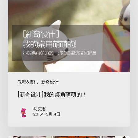
教程&资讯
新奇设计
[新奇设计]我的桌角萌萌的！
马克君
2016年5月14日