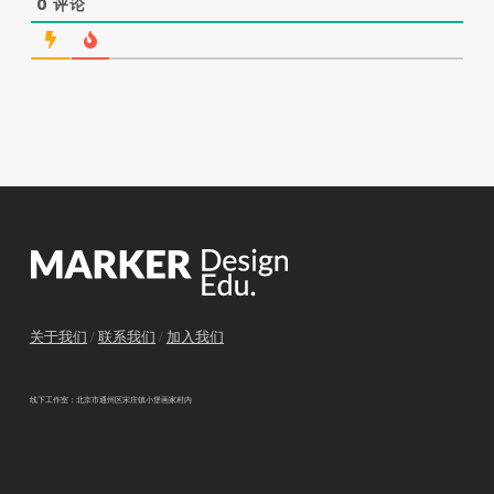
0
评论
关于我们
/
联系我们
/
加入我们
线下工作室：北京市通州区宋庄镇小堡画家村内