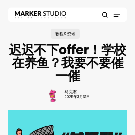
Skip
to
Menu
main
search
content
教程&资讯
迟迟不下offer！学校
在养鱼？我要不要催
一催
马克君
2025年3月31日