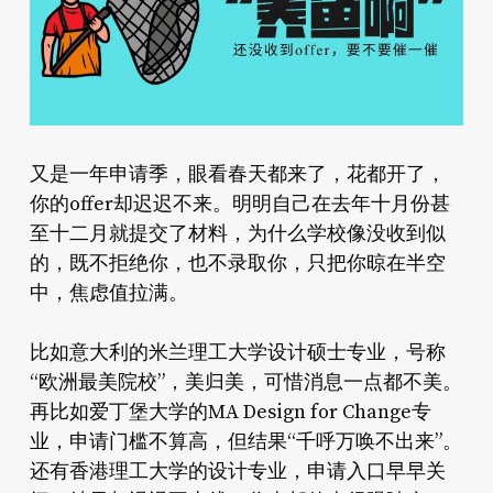
又是一年申请季，眼看春天都来了，花都开了，
你的offer却迟迟不来。明明自己在去年十月份甚
至十二月就提交了材料，为什么学校像没收到似
的，既不拒绝你，也不录取你，只把你晾在半空
中，焦虑值拉满。
比如意大利的米兰理工大学设计硕士专业，号称
“欧洲最美院校”，美归美，可惜消息一点都不美。
再比如爱丁堡大学的MA Design for Change专
业，申请门槛不算高，但结果“千呼万唤不出来”。
还有香港理工大学的设计专业，申请入口早早关