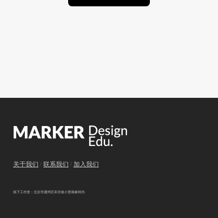
关于我们
/
联系我们
/
加入我们
线下工作室：北京市通州区宋庄镇小堡画家村内