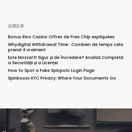
近期文章
Bonus Rivo Casino Offres de Free Chip expliquées
Whydigital Withdrawal Time : Combien de temps cela
prend-il vraiment
Este Mozzartt Sigur și de Încredere? Analiză Completă
a Securității și a Licenței
How to Spot a Fake Spinpolo Login Page
Spinbosss KYC Privacy: Where Your Documents Go