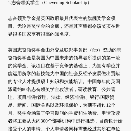
1.志奋领奖学金（Chevening Scholarship）
志奋领奖学金是英国政府最具代表性的旗舰奖学金项
目。无论是奖学金的金额，还是其声望都令该奖项在世
界很多国家享有很高的知名度。
英国志奋领奖学金由外交及联邦事务部（fco）资助的志
奋领奖学金是英国为中国未来的领导者所提供的第一流
的奖学金。该项目在基于竞争的基础上，为拥有学位并
能运用所学的新技能为中国的社会及经济发展做出贡献
的专业人才提供硕士知识和技能培训。中国每年向英国
派遣约80名志奋领奖学金攻读者，研读教育、公共管
理、项目/金融管理、法律、经济/金融、银行/国际贸
易、新闻、国际关系以及环境保护，为期不超过12个
月。奖学金涵盖了学习期间的学费和生活费。申请攻读
者将主要从大约300个部委机构中进行挑选，目前也开始
接受个人的申请。个人申请者同样需要经过其所在单位