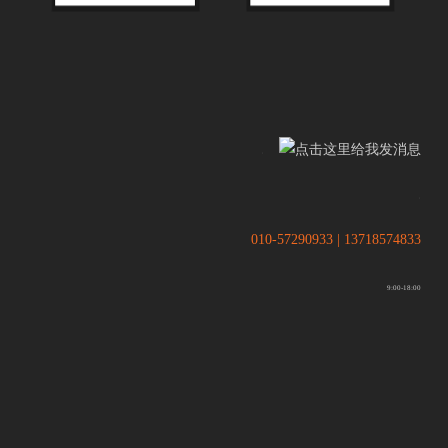
.
.
010-57290933 | 13718574833
9:00-18:00