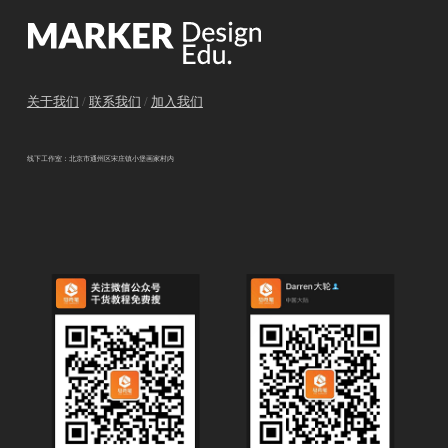
关于我们
/
联系我们
/
加入我们
线下工作室：北京市通州区宋庄镇小堡画家村内