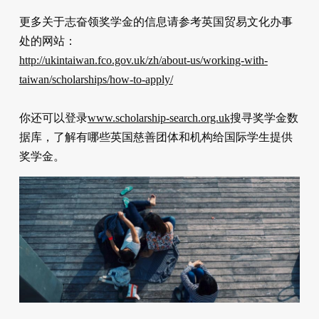
更多关于志奋领奖学金的信息请参考英国贸易文化办事
处的网站：
http://ukintaiwan.fco.gov.uk/zh/about-us/working-with-
taiwan/scholarships/how-to-apply/
你还可以登录
www.scholarship-search.org.uk
搜寻奖学金数
据库，了解有哪些英国慈善团体和机构给国际学生提供
奖学金。