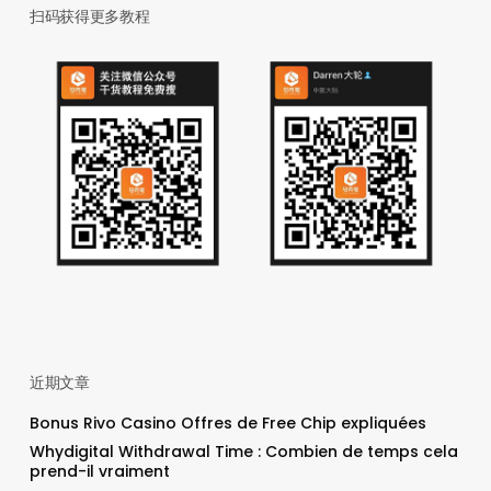
扫码获得更多教程
近期文章
Bonus Rivo Casino Offres de Free Chip expliquées
Whydigital Withdrawal Time : Combien de temps cela
prend-il vraiment