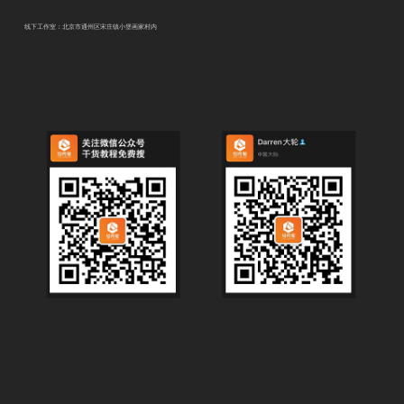
线下工作室：北京市通州区宋庄镇小堡画家村内