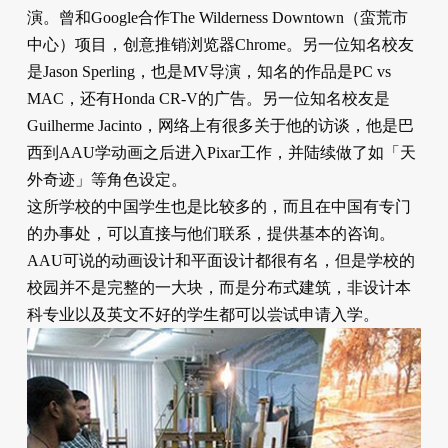
演。曾和Google合作The Wilderness Downtown（蛮荒市
中心）项目，创意推销浏览器Chrome。另一位知名校友
是Jason Sperling，也是MV导演，知名的作品是PC vs
MAC，还有Honda CR-V的广告。另一位知名校友是
Guilherme Jacinto，网络上有很多关于他的访谈，他是巴
西到AAU学动画之后进入Pixar工作，并陆续做了如「天
外奇迹」等角色设定。
这所学校的中国学生也是比较多的，而且在中国有专门
的办事处，可以直接与他们联系，提供基本的咨询。
AAU可说的动画设计和平面设计都很有名，但是学校的
校园并不是完整的一大块，而是分布式建筑，非设计本
科专业以及英文不好的学生都可以尝试申请入学。