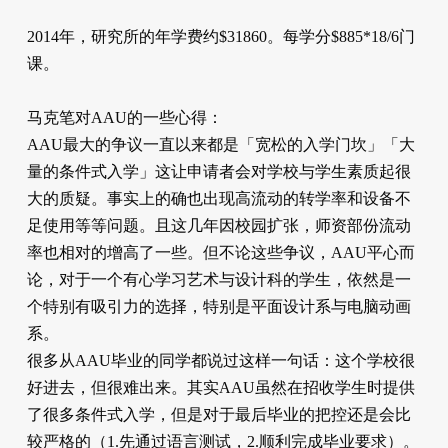
2014年，研究所的年学费约$31860。每学分$885*18/6门
课。
马克笔对AAU的一些心得：
AAU最大的争议一直以来都是「宽松的入学门坎」「大
量的条件式入学」这让申请者会对学校与学生素质起很
大的质疑。事实上的确也出现高流动的转学率和设备不
足使用等等问题。且这几年因校园扩张，师资部份流动
率也相对的增高了一些。但不论这些争议，AAU平心而
论，对于一个有心学习艺术与设计科的学生，依然是一
个特别有吸引力的选择，特别是平面设计系与电脑动画
系。
很多从AAU毕业的同学都说过这样一句话：这个学校很
好进去，但很难出来。其实AAU虽然在招收学生时提供
了很多条件式入学，但是对于最后毕业的把控还是会比
较严格的（1.先通过语言测试，2.顺利完成毕业要求）。