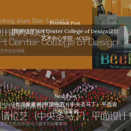
Previous Post
[院校信息]Art Center College of Design设计
艺术中心学院–ACCD
Next Post
[作品集案例]申请伦艺（中央圣马丁）平面设
计专业案例