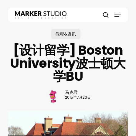
Skip
to
Menu
main
search
content
教程&资讯
[设计留学] Boston
University波士顿大
学BU
马克君
2015年7月30日