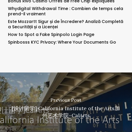
Bonus Rivo Casino Offres de Free Chip expliquées
Whydigital Withdrawal Time : Combien de temps cela
prend-il vraiment
Este Mozzartt Sigur și de Încredere? Analiză Completă
a Securității și a Licenței
How to Spot a Fake Spinpolo Login Page
Spinbosss KYC Privacy: Where Your Documents Go
Previous Post
[设计留学] California Institute of the Arts加
州艺术学院–CalArts