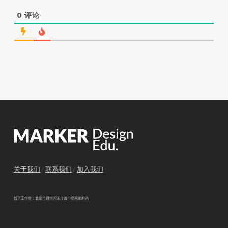
0
评论
关于我们
/
联系我们
/
加入我们
线下工作室：北京市通州区宋庄镇小堡画家村内