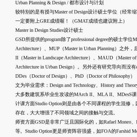
Urban Planning & Design / 都市设计与计划
较特别的是有授与Master of Design设计硕士学位（经常缩
一定要附上GRE成绩喔！（GMAT成绩也建议附上）
Master in Design Studies设计硕士
GSD所提供的program除了professional degree的硕士学位M.Arch 
Architecture）、MUP（Master in Urban Planning）之外
II（Master in Landscape Architecture）、MAUD（Master of
Architecture in Urban Design）。另外还有研究导向而没有desi
DDes（Doctor of Design）、PhD（Doctor of P
文为毕业需求：Design and Technology、History and Theory、Ur
大多数建筑系毕业生攻读的MArch II、MLA II、MD
计课方面Studio Option则是由各个不同课程的学生混
存在，大大增强了不同领域之间的接触与交流。
师资方面GSD是非常广泛且国际化的，如Rafael Moneo、Peter Rowe
等。Studio Option更是师资阵容强盛，如FOA的Farshid Mouss