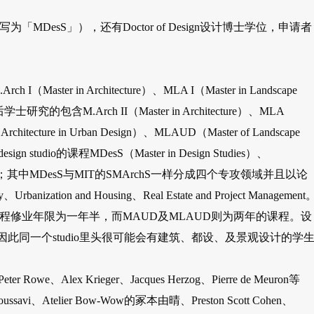
写为「MDesS」），还有Doctor of Design设计博士学位，申请者
I（Master in Architecture）、MLA I（Master in Landscape
，后学士研究的包含M.Arch II（Master in Architecture）、MLA
 Architecture in Urban Design）、MLAUD（Master of Landscape
gn studio的课程MDesS（Master in Design Studies）、
hilosophy）；其中MDesS与MIT的SMArchS一样分成四个专攻领域并且以论
banization and Housing、Real Estate and Project Management
esS课程修业年限为一年半，而MAUD及MLAUD则为两年的课程。设
修，因此同一个studio里头很可能会有建筑、都设、及景观设计的学
、Alex Krieger、Jacques Herzog、Pierre de Meuron等
avi、Atelier Bow-Wow的冢本由晴、Preston Scott Cohen、