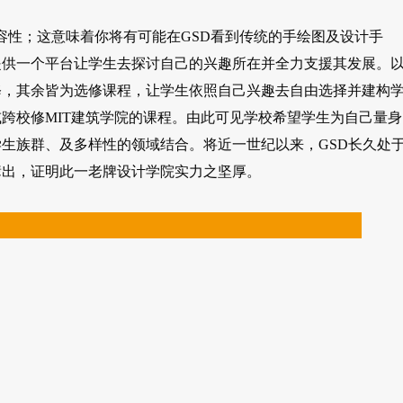
、及包容性；这意味着你将有可能在GSD看到传统的手绘图及设计手
提供一个平台让学生去探讨自己的兴趣所在并全力支援其发展。
的必修，其余皆为选修课程，让学生依照自己兴趣去自由选择并建构
，或跨校修MIT建筑学院的课程。由此可见学校希望学生为自己量身
生族群、及多样性的领域结合。将近一世纪以来，GSD长久处
辈出，证明此一老牌设计学院实力之坚厚。
；