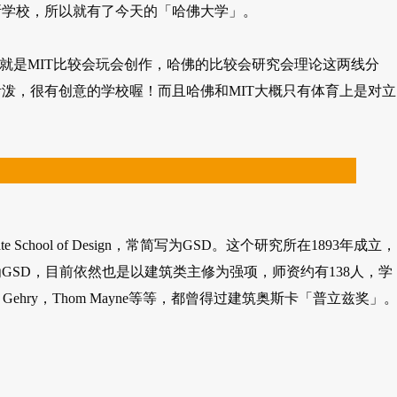
所学校，所以就有了今天的「哈佛大学」。
就是MIT比较会玩会创作，哈佛的比较会研究会理论这两线分
泼，很有创意的学校喔！而且哈佛和MIT大概只有体育上是对立
e School of Design，常简写为GSD。这个研究所在1893年成立，
为GSD，目前依然也是以建筑类主修为强项，师资约有138人，学
Gehry，Thom Mayne等等，都曾得过建筑奥斯卡「普立兹奖」