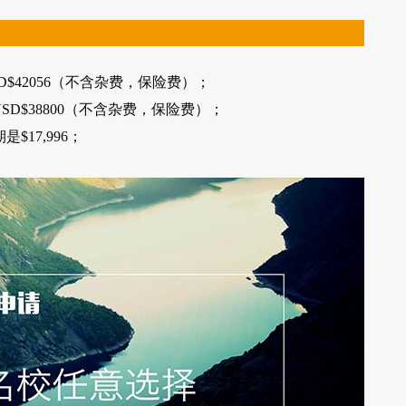
D$42056（不含杂费，保险费）；
SD$38800（不含杂费，保险费）；
$17,996；