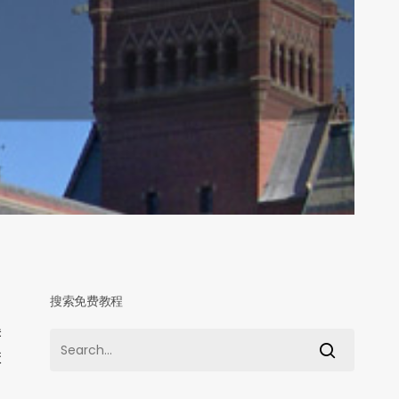
搜索免费教程
美
校