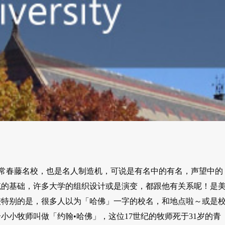
，是历史悠久的常春藤名校，也是名人制造机，可说是有名中的有名，声望中的
统的基础，许多大学的组织设计或是演变，都跟他有关系呢！是
较特别的是，很多人以为「哈佛」一字的校名，和地点啦～或是
小牧师叫做「约翰•哈佛」，这位17世纪的牧师死于31岁的青