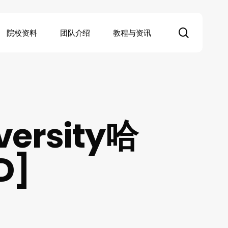
search
院校资料
团队介绍
教程与资讯
ersity哈
D]