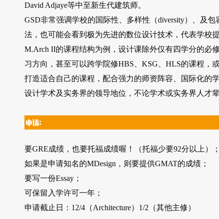
David Adjaye等中至新生代建筑师。
GSD非常强调学校的国际性、多样性（diversity）
法，也可能会看到极为先进的数位设计技术，代表学校
M.Arch II的课程结构为例，设计课除外仅有四学分
习方向，甚至可以跨学院修HBS、KSG、HLS的课程
打造适合自己的课程，配合强力的师资阵容、国际化的学
设计学术及实务界的领导地位，不论学术或实务界人才
要GRE成绩，也要托福成绩喔！（托福少要92分以上）
如果是申请知名的MDesign，则要提供GMAT的成绩；
要写一份Essay；
可保留入学许可一年；
申请截止日：12/4（Architecture）1/2（其他主修）