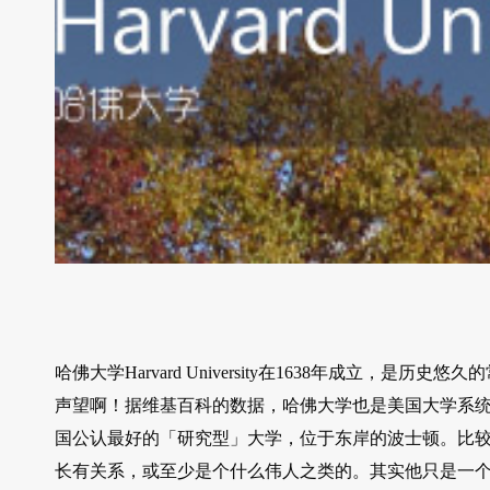
哈佛大学Harvard University在1638年成立
声望啊！据维基百科的数据，哈佛大学也是美国大学系
国公认最好的「研究型」大学，位于东岸的波士顿。比
长有关系，或至少是个什么伟人之类的。其实他只是一个小