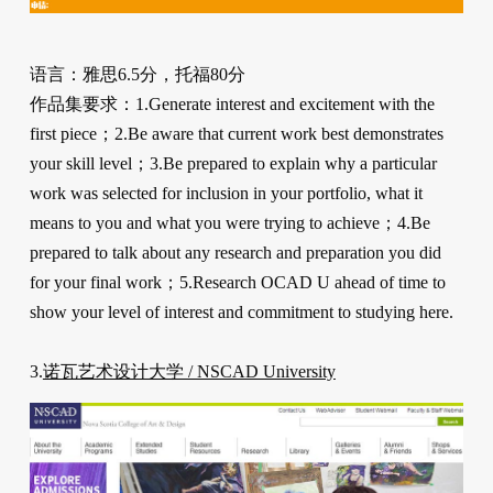
语言：雅思6.5分，托福80分
作品集要求：1.Generate interest and excitement with the
first piece；2.Be aware that current work best demonstrates
your skill level；3.Be prepared to explain why a particular
work was selected for inclusion in your portfolio, what it
means to you and what you were trying to achieve；4.Be
prepared to talk about any research and preparation you did
for your final work；5.Research OCAD U ahead of time to
show your level of interest and commitment to studying here.
3.
诺瓦艺术设计大学 / NSCAD University