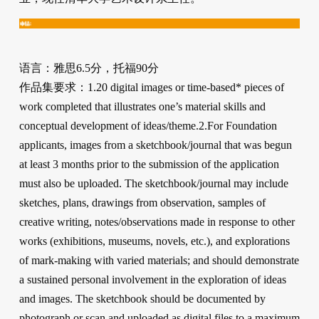
语言：雅思6.5分，托福90分
作品集要求：1.20 digital images or time-based* pieces of
work completed that illustrates one’s material skills and
conceptual development of ideas/theme.2.For Foundation
applicants, images from a sketchbook/journal that was begun
at least 3 months prior to the submission of the application
must also be uploaded. The sketchbook/journal may include
sketches, plans, drawings from observation, samples of
creative writing, notes/observations made in response to other
works (exhibitions, museums, novels, etc.), and explorations
of mark-making with varied materials; and should demonstrate
a sustained personal involvement in the exploration of ideas
and images. The sketchbook should be documented by
photograph or scan and uploaded as digital files to a maximum