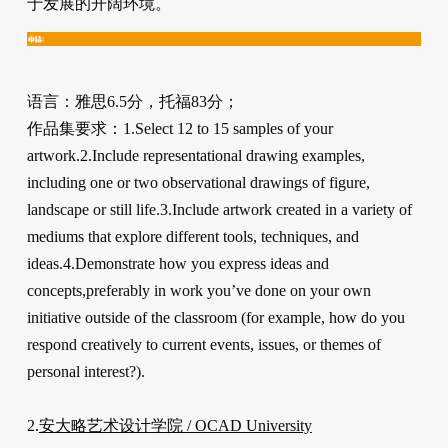
于发展的开阔环境。
语言：雅思6.5分，托福83分；
作品集要求：1.Select 12 to 15 samples of your
artwork.2.Include representational drawing examples,
including one or two observational drawings of figure,
landscape or still life.3.Include artwork created in a variety of
mediums that explore different tools, techniques, and
ideas.4.Demonstrate how you express ideas and
concepts,preferably in work you’ve done on your own
initiative outside of the classroom (for example, how do you
respond creatively to current events, issues, or themes of
personal interest?).
2.
安大略艺术设计学院 / OCAD University