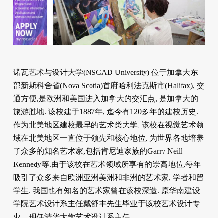
诺瓦艺术与设计大学(NSCAD University) 位于加拿大东
部新斯科舍省(Nova Scotia)首府哈利法克斯市(Halifax), 交
通方便,是欧洲和美国进入加拿大的交汇点, 是加拿大的
旅游胜地. 该校建于1887年, 迄今有120多年的建校历史.
作为北美地区建校最早的艺术类大学, 该校在视觉艺术领
域在北美地区一直位于领先和核心地位, 为世界各地培养
了众多的知名艺术家,包括肯尼迪家族的Garry Neill
Kennedy等.由于该校在艺术领域所享有的崇高地位,每年
吸引了众多来自欧洲亚洲美洲和非洲的艺术家, 学者和留
学生. 我国也有知名的艺术家曾在该校深造. 原华南建设
学院艺术设计系主任戴舒丰先生毕业于该校艺术设计专
业，现任清华大学艺术设计系主任。