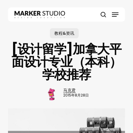
Skip
to
Menu
main
search
content
教程&资讯
[设计留学]加拿大平
面设计专业（本科）
学校推荐
马克君
2015年8月28日