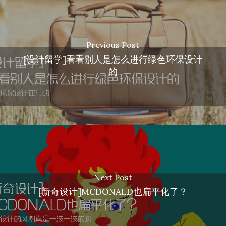
Previous Post
[设计留学]看看别人是怎么进行绿色环保设计
的
Next Post
[新奇设计]MCDONALD也扁平化了？