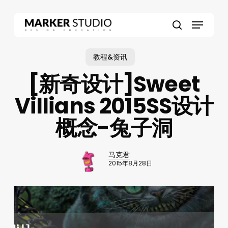
Skip
to
Menu
main
search
content
教程&资讯
[新奇设计]Sweet
Villians 2015SS设计
概念-兔子洞
马克君
2015年8月28日