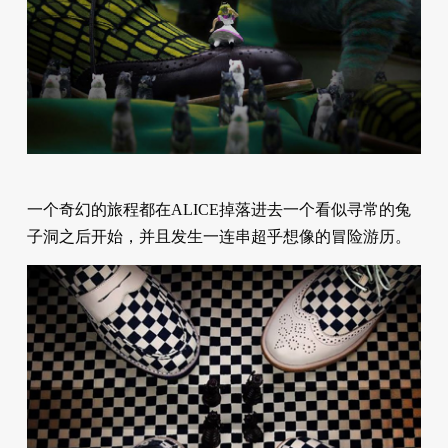
一个奇幻的旅程都在ALICE掉落进去一个看似寻常的兔
子洞之后开始，并且发生一连串超乎想像的冒险游历。