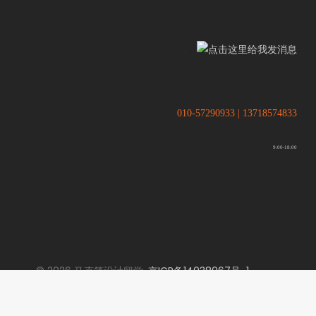
.
.
010-57290933 | 13718574833
9:00-18:00
© 2026 马克笔设计留学.
京ICP备14038067号-1