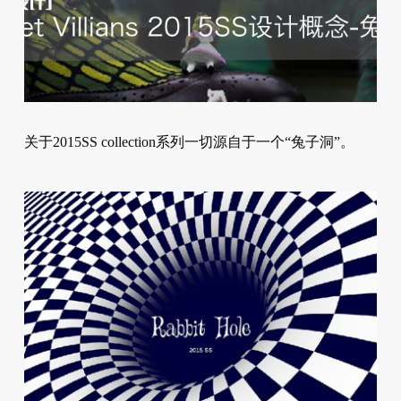
关于2015SS collection系列一切源自于一个“兔子洞”。