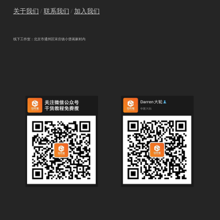
关于我们
/
联系我们
/
加入我们
线下工作室：北京市通州区宋庄镇小堡画家村内