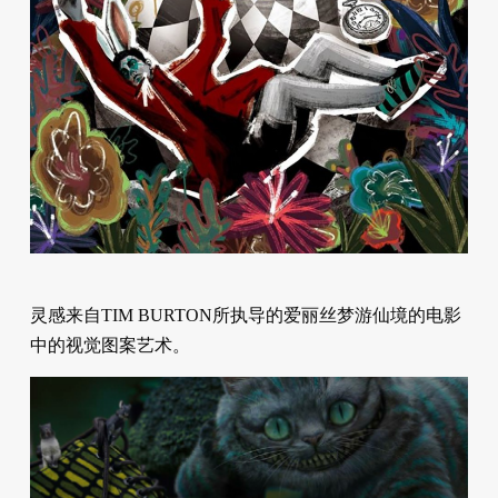
灵感来自TIM BURTON所执导的爱丽丝梦游仙境的电影
中的视觉图案艺术。