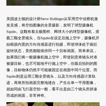
美国波士顿的设计师Steve Hollinger从军用空中侦察机激
发灵感，将空拍图像的全景摄影，发明了球型摄像机
Squito。这颗有着太极图样、网球大小的球型摄像机，搭
载三颗全景镜头，当Squito在设定后抛上空中，摄像机开
始根据内置的方向传感器进行拍摄，即使球体处于疯狂
旋转状态，竟然都能保持同一个目标画面。简单来说，
如果我们将一般摄像机抛上空中，即使刻意将镜头对准
被摄目标，也尽可能地平行抛上空中，但最后拍到的图
像，目标物体仍然不可能被固定在画面中同个位置。而
Squito则是运用三颗全景镜头，以及方向传感器计算轨
迹，再将所拍画面完整地缝合，产生出单一平滑图像，
就如同由飞行器空拍一般，看不出是由三个镜头所拼凑
而成的画面，非常神奇。