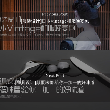
Previous Post
[服装设计]日本Vintage和服晚宴包
Next Post
[餐具设计]颠覆味蕾:给你一加一的好味道