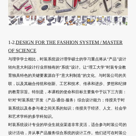
1-2.
DESIGN FOR THE FASHION SYSTEM / MASTER
OF SCIENCE
与理学学士相比，时装系统设计理学硕士的学习重点将从“产品”设计
转向意大利设计行业所独有的“系统”设计。让“理工大学”时装专业教
育独具特色的关键要素源自于“意大利制造”的文化、与时装公司的关
联，以及其融合传统和创新、工艺和技术、传承和进步、梦想和纪律
的教育宗旨。特别是，本课程的使命和目标主要集中于以下三方面：
针对“时装系统”开发（产品-通信-服务）综合设计能力；传授关于时
装系统以及各参与者之间关系的知识；传授关于经济、人文、社会学
和艺术学科的多学科知识。
时装系统设计专业的毕业生就业渠道非常灵活，适合参与时装公司的
设计活动，并从事产品服务综合系统的设计工作。他们还可在时装公