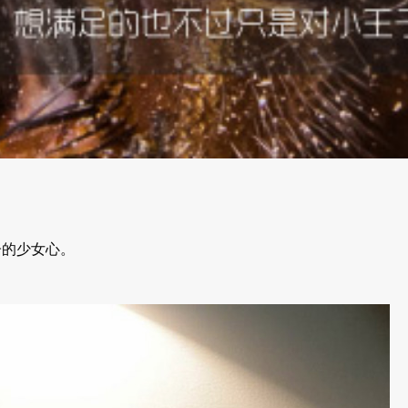
子的少女心。