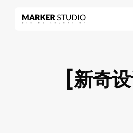
Skip
to
main
content
Hit enter to search or ESC to close
[新奇设