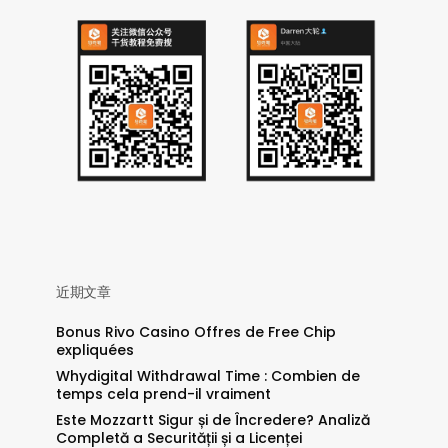
近期文章
Bonus Rivo Casino Offres de Free Chip
expliquées
Whydigital Withdrawal Time : Combien de
temps cela prend-il vraiment
Este Mozzartt Sigur și de Încredere? Analiză
Completă a Securității și a Licenței