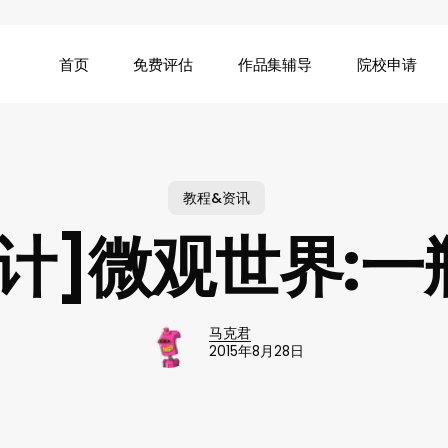
首页
免费评估
作品集辅导
院校申请
教程&资讯
计]微观世界:
马克君
2015年8月28日