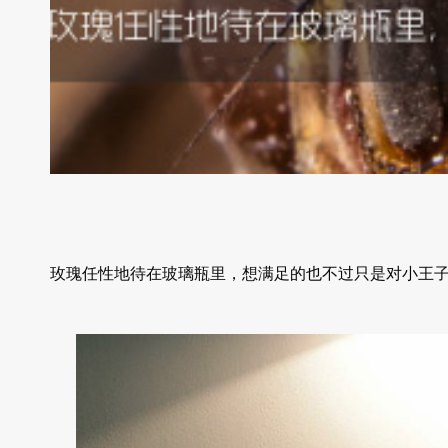
玫瑰任性地待在玻璃瓶里，想满足的也不过只是对小王