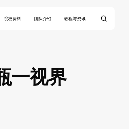
search
院校资料
团队介绍
教程与资讯
一瓶一视界