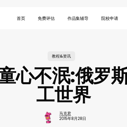
首页
免费评估
作品集辅导
院校申请
教程&资讯
]童心不泯:俄罗
工世界
马克君
2015年8月28日