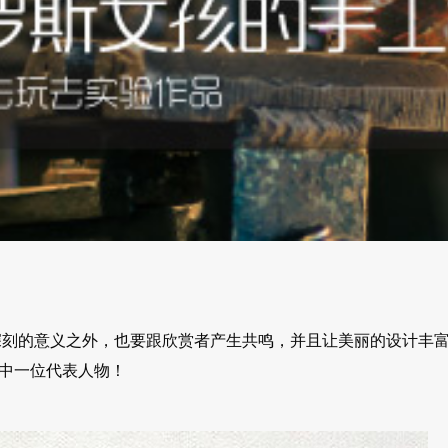
深刻的意义之外，也要跟欣赏者产生共鸣，并且让美丽的设计丰
就是其中一位代表人物！