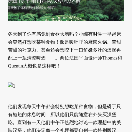
冬天到了你有感觉到食欲大增吗？小编有时候一早起床
会突然好想吃某种食物！像是暖呼呼的麻辣火锅、苦甜
苦甜的巧克力、甚至还会想咬下一口鲜嫩多汁的汉堡再
配上一瓶清凉啤酒⋯⋯。两位法国平面设计师Thomas和
Quentin大概也是这样吧！
他们发现每天中午都会特别想吃某种食物，但是碍于只
有短短的休息时间，所以他们只能随意在外头买汉堡
吃。直到有一天他们中午正热烈地讨论一款理想中的美
味汉堡，他们决定每一个礼拜都要自创一款特别版汉