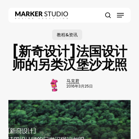
Skip
to
Menu
main
search
content
教程&资讯
[新奇设计]法国设计
师的另类汉堡沙龙照
马克君
2016年3月25日