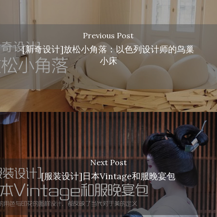
Previous Post
[新奇设计]放松小角落：以色列设计师的鸟巢
小床
Next Post
[服装设计]日本Vintage和服晚宴包