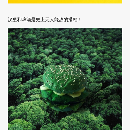
汉堡和啤酒是史上无人能敌的搭档！