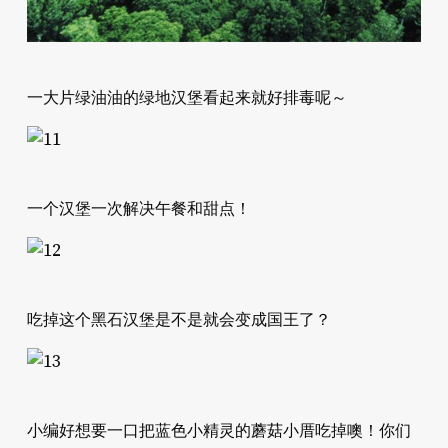
一大片绿油油的绿地汉堡看起来就好排毒呢～
一个汉堡一次解决午餐和甜点！
吃掉这个黑石汉堡是不是就会变成国王了？
小编好想要一口把蓝色小精灵的蘑菇小厝吃掉噢！你们