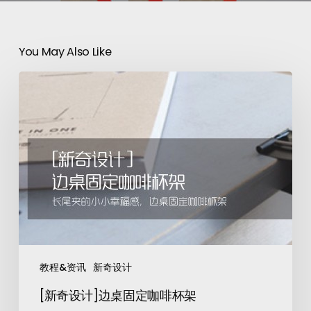
You May Also Like
教程&资讯
新奇设计
[新奇设计]边桌固定咖啡杯架