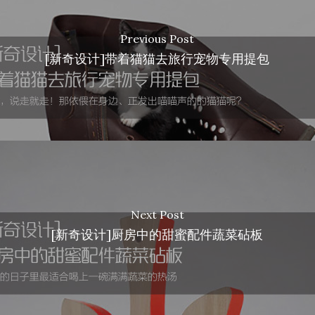
Previous Post
[新奇设计]带着猫猫去旅行宠物专用提包
Next Post
[新奇设计]厨房中的甜蜜配件蔬菜砧板