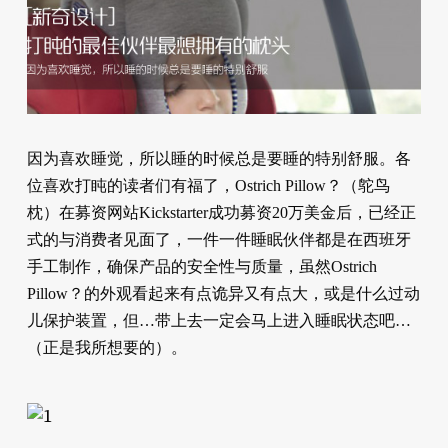
因为喜欢睡觉，所以睡的时候总是要睡的特别舒服。各
位喜欢打盹的读者们有福了，Ostrich Pillow？（鸵鸟
枕）在募资网站Kickstarter成功募资20万美金后，已经正
式的与消费者见面了，一件一件睡眠伙伴都是在西班牙
手工制作，确保产品的安全性与质量，虽然Ostrich
Pillow？的外观看起来有点诡异又有点大，或是什么过动
儿保护装置，但…带上去一定会马上进入睡眠状态吧…
（正是我所想要的）。