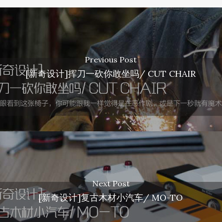
Previous Post
[新奇设计]挥刀一砍你敢坐吗/ CUT CHAIR
Next Post
[新奇设计]复古木材小汽车/ MO-TO