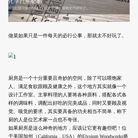
做菜如果只是一件每天的必行公事，那就太不好玩了。
厨房是一个十分重要且奇妙的空间，除了可以喂饱家
人、满足食欲跟顾及健康之外，这个地方其实就像一个
设计工作室。主掌料理的人要将各种原料，搭配各式各
样的调味料，调配出好吃的完美成品，同时又要顾及视
觉、嗅觉的要求，其实要具备的功夫相当不简单，称下
厨的人是位艺术家一点也不夸张。
如果厨房是这么神奇的地方，应该让它更有趣些吧！位
于美国加州（California，USA）的Elysium Woodworks将