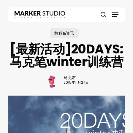
Skip
to
Menu
main
search
content
教程&资讯
[最新活动]20DAYS:
马克笔winter训练营
马克君
2015年11月27日