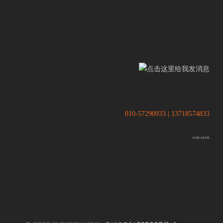
.
.
010-57290933 | 13718574833
9:00-18:00