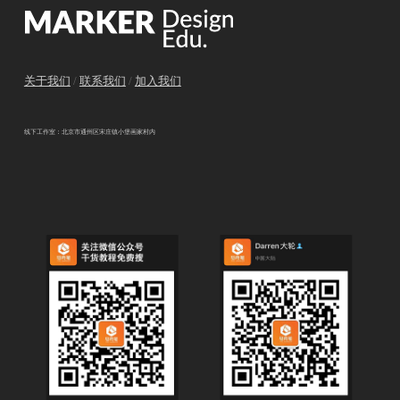
关于我们
/
联系我们
/
加入我们
线下工作室：北京市通州区宋庄镇小堡画家村内