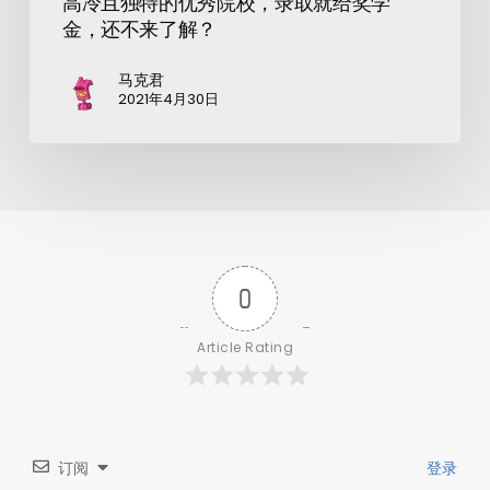
高冷且独特的优秀院校，录取就给奖学
金，还不来了解？
马克君
2021年4月30日
0
Article Rating
订阅
登录