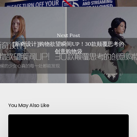
Next Post
[新奇设计]购物欲望瞬间UP！30款颠覆思考的
创意购物袋
You May Also Like