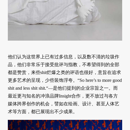
他们认为这世界上已有过多信息，以及数不清的垃圾作
品，他们非常乐于接受批评与指教，不希望得到的全部
都是赞赏，来些shit烂爆之类的评语也很好，意旨在追求
更多艺术的呈现，少些装饰浮夸。“So here’s to more good
shit and less shit shit.“—是他们提到的企业宗旨之一。而
最近更与知名的冲浪品牌Insight合作，更不放过与各方
媒体跨界创作的机会，譬如在绘画、设计、甚至人体艺
术等方面，都已展现出不少成果。