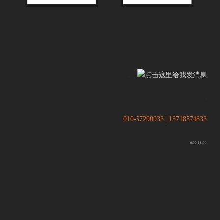
.
.
010-57290933 | 13718574833
9:00-18:00