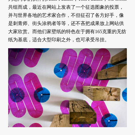
共组而成，最近在网站上发表了一个征选图象的投票，
并与世界各地的艺术家合作，不但征召了各方好手，像
是刺青师、街头涂鸦者等等，还不吝把成果放上网站供
大家欣赏。而他们家壁纸的特色在于拥有165克重的无纺
纸为基底，适合大型印刷之外，也可承受吊挂。