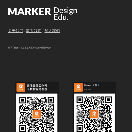
关于我们
/
联系我们
/
加入我们
线下工作室：北京市通州区宋庄镇小堡画家村内