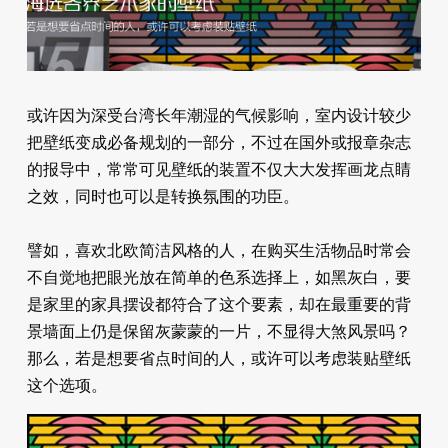
或许因为深受台湾长年潮湿的气候影响，室内设计较少
把壁纸变成必备规划的一部分，不过在国外或报章杂志
的报导中，常常可见壁纸的装置不仅大大发挥画龙点睛
之效，同时也可以是转换氛围的功臣。
譬如，喜欢北欧简洁风格的人，在购买生活物品时常会
不自觉地把眼光放在简单的色系选择上，如黑灰白，要
是家里的家具摆设都符合了这个要素，却在最重要的背
景墙面上仍是保留灰蒙蒙的一片，不显得大煞风景吗？
那么，若是想要省点时间的人，或许可以考虑装贴壁纸
这个选项。