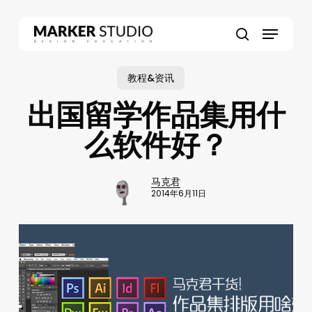
Skip
to
Menu
main
search
content
教程&资讯
出国留学作品集用什
么软件好？
马克君
2014年6月11日