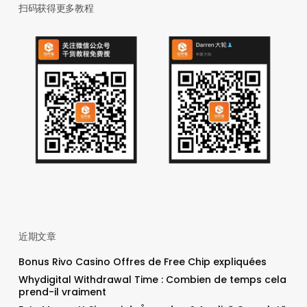
扫码获得更多教程
近期文章
Bonus Rivo Casino Offres de Free Chip expliquées
Whydigital Withdrawal Time : Combien de temps cela
prend-il vraiment