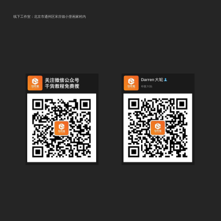
线下工作室：北京市通州区宋庄镇小堡画家村内