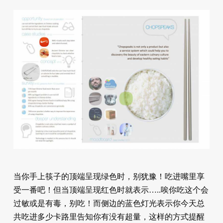
当你手上筷子的顶端呈现绿色时，别犹豫！吃进嘴里享
受一番吧！但当顶端呈现红色时就表示…..唉你吃这个会
过敏或是有毒，别吃！而侧边的蓝色灯光表示你今天总
共吃进多少卡路里告知你有没有超量，这样的方式提醒