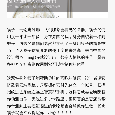
筷子，无论走到哪、飞到哪都会看见的食器。筷子的使
用度一年比一年多，身在异国的我，身旁围绕着一堆阿
兜仔，厉害的是他们竟然都学会了一身用筷子的超高技
巧。也因筷子这项食器的使用度越来越高，来自中国的
设计师Yanming Ge就设计出一款令人惊艳的筷子，是有
多神奇？神奇到你用到它可以控制你的体重！！
这双特殊的筷子能帮助你吃的巧吃的健康，设计者说它
搭载着云端系统，只要拥有它时先创立一个帐号、扫描
指纹进去系统在连上智慧型手机，这样它就会被唤醒替
你侦测出你一天吃进多少卡路里，更厉害的是它还能帮
你针测到正要吃进嘴里的食物是否会导致你过敏，聪明
筷子就会立即提醒你，小心！！！！