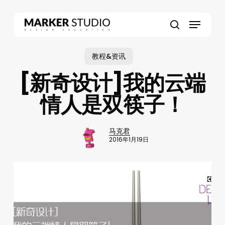
Skip
to
Menu
main
search
content
教程&资讯
[新奇设计]我的云端
情人是双筷子！
马克君
2016年1月19日