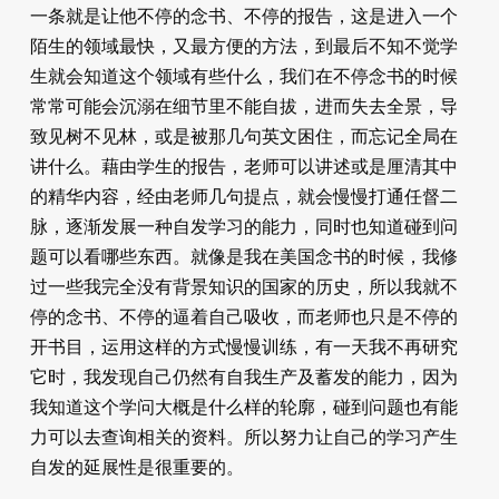
一条就是让他不停的念书、不停的报告，这是进入一个
陌生的领域最快，又最方便的方法，到最后不知不觉学
生就会知道这个领域有些什么，我们在不停念书的时候
常常可能会沉溺在细节里不能自拔，进而失去全景，导
致见树不见林，或是被那几句英文困住，而忘记全局在
讲什么。藉由学生的报告，老师可以讲述或是厘清其中
的精华内容，经由老师几句提点，就会慢慢打通任督二
脉，逐渐发展一种自发学习的能力，同时也知道碰到问
题可以看哪些东西。就像是我在美国念书的时候，我修
过一些我完全没有背景知识的国家的历史，所以我就不
停的念书、不停的逼着自己吸收，而老师也只是不停的
开书目，运用这样的方式慢慢训练，有一天我不再研究
它时，我发现自己仍然有自我生产及蓄发的能力，因为
我知道这个学问大概是什么样的轮廓，碰到问题也有能
力可以去查询相关的资料。所以努力让自己的学习产生
自发的延展性是很重要的。