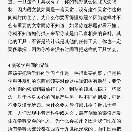
提。一旦这个工具没有了，你的视野就会因此大受限
制，因为语文就如同是一扇天窗，没有这个天窗你这房
间就​​封闭住了。为什么你要看得懂标题？因为这样才不
会有重要的文章而你不知道，如果你连标题都看不懂，
你就不知道如何找人来帮你或是自己查相关的资料。其
他的工具，不管是统计或是其他的任何工具，你也一定
要多掌握，因为你将来没有时间再把这样的工具学会。
4.突破学科间的界线
应该要把跨学科的学习当作是一件很重要的事，但是跨
学科涉及到的东西必须要对你这棵知识树有助益，要学
会到别的领域稍微偷打几枪，到别的领域去摄取一些概
念，对于本身关心的问题产生另一种不同的启发，可是
不要泛滥无所归。为什么要去偷打那几枪？近几十年
来，人们发现不管是科学或人文，最有创新的部份是发
生在学科交会的地方。为什么会如此？因为我们现在的
所有学科大部分都在西方十九世纪形成的，而中国再把