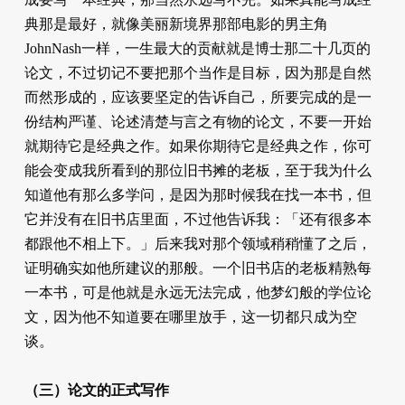
典那是最好，就像美丽新境界那部电影的男主角
JohnNash一样，一生最大的贡献就是博士那二十几页的
论文，不过切记不要把那个当作是目标，因为那是自然
而然形成的，应该要坚定的告诉自己，所要完成的是一
份结构严谨、论述清楚与言之有物的论文，不要一开始
就期待它是经典之作。如果你期待它是经典之作，你可
能会变成我所看到的那位旧书摊的老板，至于我为什么
知道他有那么多学问，是因为那时候我在找一本书，但
它并没有在旧书店里面，不过他告诉我：「还有很多本
都跟他不相上下。」后来我对那个领域稍稍懂了之后，
证明确实如他所建议的那般。一个旧书店的老板精熟每
一本书，可是他就是永远无法完成，他梦幻般的学位论
文，因为他不知道要在哪里放手，这一切都只成为空
谈。
（三）论文的正式写作