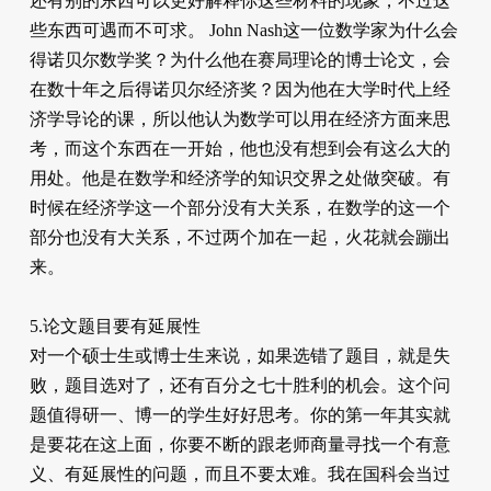
还有别的东西可以更好解释你这些材料的现象，不过这
些东西可遇而不可求。 John Nash这一位数学家为什么会
得诺贝尔数学奖？为什么他在赛局理论的博士论文，会
在数十年之后得诺贝尔经济奖？因为他在大学时代上经
济学导论的课，所以他认为数学可以用在经济方面来思
考，而这个东西在一开始，他也没有想到会有这么大的
用处。他是在数学和经济学的知识交界之处做突破。有
时候在经济学这一个部分没有大关系，在数学的这一个
部分也没有大关系，不过两个加在一起，火花就会蹦出
来。
5.论文题目要有延展性
对一个硕士生或博士生来说，如果选错了题目，就是失
败，题目选对了，还有百分之七十胜利的机会。这个问
题值得研一、博一的学生好好思考。你的第一年其实就
是要花在这上面，你要不断的跟老师商量寻找一个有意
义、有延展性的问题，而且不要太难。我在国科会当过