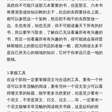
虽然你不可能只读那几本重要的书，但是那五、六本书
将逐渐形成你知识树的主干，此后的东西要挂在上面，
都可以参照这一个架构，然后把不相干的东西暂放一
边。生也有涯，知也无涯，你不可能读遍天下所有的好
书，所以要学习取舍，了解自己无法看遍所有有兴趣的
书，而且一但看遍所有有兴趣的书，很可能就会落得普
林斯顿街上的那位旧书店的老板一般，因为阅读太多不
是自己所关心的领域的知识，它对于你来说只是一地的
散钱。
3.掌握工具
在这个阶段一定要掌握语文与合适的工具。要有一个外
语可以非常流畅的阅读，要有另外一个语文至少可以看
得懂文章的标题，能学更多当然更好，但是至少要有一
个语文，不管是英文、日文、法文……等，一定要有一
个语文能够非常流畅的阅读相关书籍，这是起码的前