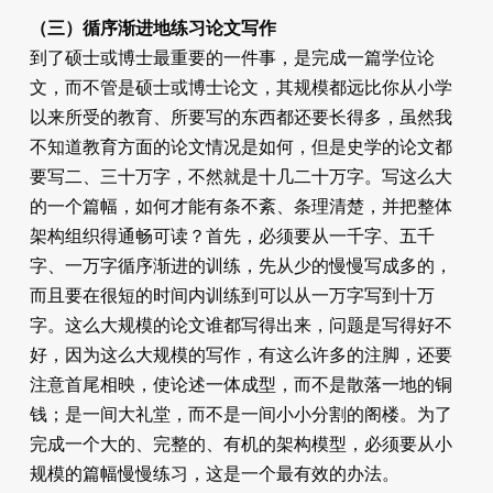
（三）循序渐进地练习论文写作
到了硕士或博士最重要的一件事，是完成一篇学位论
文，而不管是硕士或博士论文，其规模都远比你从小学
以来所受的教育、所要写的东西都还要长得多，虽然我
不知道教育​​方面的论文情况是如何，但是史学的论文都
要写二、三十万字，不然就是十几二十万字。写这么大
的一个篇幅，如何才能有条不紊、条理清楚，并把整体
架构组织得通畅可读？首先，必须要从一千字、五千
字、一万字循序渐进的训练，先从少的慢慢写成多的，
而且要在很短的时间内训练到可以从一万字写到十万
字。这么大规模的论文谁都写得出来，问题是写得好不
好，因为这么大规模的写作，有这么许多的注脚，还要
注意首尾相映，使论述一体成型，而不是散落一地的铜
钱；是一间大礼堂，而不是一间小小分割的阁楼。为了
完成一个大的、完整的、有机的架构模型，必须要从小
规模的篇幅慢慢练习，这是一个最有效的办法。