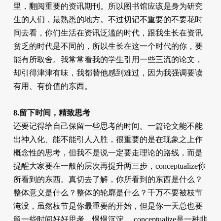
里，翻阅重要的资讯期刊。所以图书馆应该是身为研究
生的人们，最熟悉的地方。不过切记不重要的不要花时
间去看，你们生活在资讯泛滥的时代，跟我生长在资讯
贫乏的时代是不同的，所以生长在这一个时代的你，要
能有所取舍。我常常看我的学生引用一些三流的论文，
却引得津津有味，我都替他感到难过，因为我强调要读
有用、有价值的东西。
8.留下时间，精致思考
还要记得给自己保留一些思考的时间。一篇论文能不能
出神入化、能不能引人入胜，很重要的是在现象之上作
概念性的思考，但我不是说一定要走理论的路线，而是
提醒大家要在一般的层次再提升两三步，conceptualize你
所看到的东西。真切去了解，你所看到的东西是什么？
整体意义是什么？整体的轮廓是什么？千万不要被枝节
淹没，虽然枝节是你最重要的开始，但是你一天总也要
留一些时间好好思考、慢慢沉淀。 conceptualize是一种非