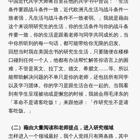
中国近代兵学大师蒋百里在他的兵学书中曾说：「生活
条件要跟战斗条件一致，近代欧洲凡生活与战斗条件一
致者强，凡生活与战斗条件不一致者弱。」我就是藉由
这个来说明研究生的生活，你的生活条件与你的战斗条
件要一致，你的生活是跟着老师与同学共同成长的，当
中你所听到的每一句话，都可能带给你无限的启发。
回想当时我在美国念书的研究生生活，只要随便在楼梯
口碰到任何一个人，他都有办法帮忙解答你语言上的困
难，不管是英文、拉丁文、德文、希腊文……等。所以
能帮助解决问题的不单只是你的老师，还包括所有同学
以及学习团体。你的学习是跟生活合在一起的。当我看
到有学生呈现被动或是懈怠的时候，我就会用毛泽东的
「革命不是请客吃饭！」来跟他讲：「作研究生不是请
客吃饭。」
（二）藉由大量阅读和老师提点，进入研究领域
怎样进入一个领域最好，我个人觉得只有两条路，其中