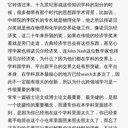
它转借过来。十九世纪形成这些知识学科的划分的时
候，很多都带有那个时代的思想跟学术背景，比如说，
中研院的李院长的专长就是物理化学，他之所以得诺贝
尔奖就是他在物理和化学的交界处做工作。像诺贝尔经
济奖，这二十年来所颁的奖，如果在传统的经济学奖来
看就是旁门走道，古典经济学岂会有这些东西，甚至心
理学家也得诺贝尔经济奖，连John Nash这位数学家也得
诺贝尔经济奖，为什么？因为他们都在学科的交界上，
学科跟学科、平台跟平台的交界之处有所突破。在平台
本身、在学科原本最核心的地方已经search太多次了，因
此不一定能有很大的创新，所以为什么跨领域学习是一
件很重要的事情。
常常一篇硕士论文或博士论文最重要、最关键的，是那
一个统摄性的重要概念，而通常你在本学科里面抓不
到，是因为你已经泡在这个学科里面太久了，你已经拿
着手电筒在这个小仓库里面照来照去照太久了，而忘了