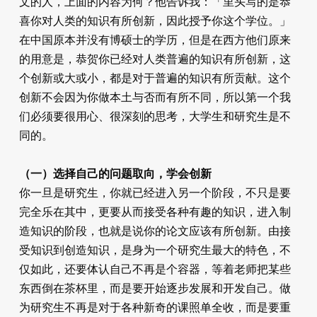
文的人，上面的内容为何？他告诉我：「里头写的是恭
喜你对人类的知识有所创新，因此授予你这个学位。」
在中国原本并没有博硕士的学历，但是在西方他们原来
的用意是，恭贺你已经对人类普遍的知识有所创新，这
个创新或大或小，都是对于普遍的知识有所贡献。这个
创新不会因为你做本土与否而有所不同，所以第一个我
们必须要很用心、很深刻的思考，大学生和研究生是不
同的。
（一）选择自己的问题取向，学会创新
你一旦是研究生，你就已经进入另一个阶段，不只是要
完全乐在其中，更要从而接受各种有趣的知识，进入制
造知识的阶段，也就是说你的论文应该有所创新。由接
受知识到创造知识，是身为一个研究生最大的特色，不
仅如此，还要体认自己不再是个容器，等着老师把某些
东西倒在茶杯里，而是要开始逐步发展和开发自己。做
为研究生不再是对于各种新奇的课照单全收，而是要重