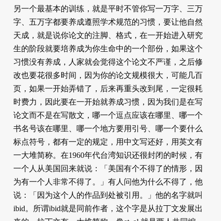
另一个最基本的训练，就是平时不管你写一万字、三万
字、五万字都要养成遵照学术规范的习惯，要让他自然
天成，就是说你论文的注脚、格式，在一开始进入研究
生的阶段就要培养成为你生命中的一个部份，如果这个
习惯没有养成，人家就会觉得这个论文不严谨，之后修
改也要花很多时间，因为你的论文规模很大，可能几百
页，如果一开始弄错了，后来再重头改到尾，一定很耗
时费力，因此要在一开始就养成习惯，因为我们是在写
论文而不是在写散文，哪一个逗点应该在哪里、哪一个
书名号该在哪里、哪一个地方要用引号、哪一个要什么
标点符号，都有一定的规定，用中文写还好，用英文有
一大堆简称。在1960年代台湾知识还很封闭的时候，有
一个人从美国回来就说：「美国有个不得了的情形，因
为有一个人非常不得了。」有人问他为什么不得了，他
说：「因为这个人的作品到处被引用。」他的名字就叫
ibid。所谓ibid就是同前作者，这个字是从拉丁文发展出