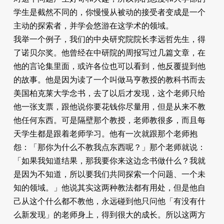
学生是截然不同的，你慢慢从被动的接受者变成是一个
主动的探索者，并学会悠游在这学术的领域。
我举一个例子，我们的中央研究院院长李远哲先生，得
了诺贝尔奖。他曾经在中研院的周报写过几篇文章，在
他的言论集里面，或许各位也可以看到，他反覆提到他
的故事。他是因为读了一个叫做马亨教授的教科书而去
美国柏克莱大学念书，去了以后才发现，这个老师只给
他一张支票，跟他说你要花钱你尽量用，但是从来不教
他任何东西。可是隔壁那个教授，老师教很多，而且每
天学生都是跟着老师学习。他有一次就跟那个老师抱
怨：「那你为什么不教我点东西呢？」那个老师就说：
「如果我知道结果，那我要你来这边念书做什么？我就
是因为不知道，所以要我们共同探索一个问题、一个未
知的领域。」他说其实这两种教法都有用处，但是他自
己从这个什么都不教他，永远碰到他只​​问他「有没有什
么新发现」的老师身上，得到很大的成长。所以这两方