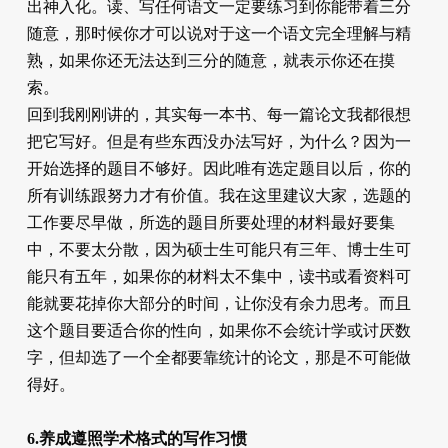
出神入化。读、写任何语文一定要练习到你能带着三分
随意，那时候你才可以说对于这一个语文完全理解与精
熟，如果你还无法达到三分的随意，就表示你还在摸
索。
回到我刚刚讲的，其实每一本书、每一篇论文我都很想
把它写好。但是有些东西没办法写好，为什么？因为一
开始选择的题目不够好。因此唯有选定题目以后，你的
所有训练跟努力才有价值。我在这里建议大家，选题的
工作要尽早做，所选的题目所要处理的材料最好要集
中，不要太分散，因为硕士生可能只有三年、博士生可
能只有五年，如果你的材料太不集中，读书​​或看资料可
能就要花掉你大部分的时间，让你没有余力思考。而且
这个题目要适合你的性向，如果你不会统计学或讨厌数
字，但却选了一个全都要靠统计的论文，那是不可能做
得好。
6.养成遵照学术格式的写作习惯