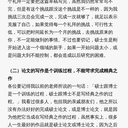
个礼拜一定要把这篇草稿写完，虽然我仍然常常写不
完，但是有这个挑战跟没这个挑战是不一样的，因为我
挑战三次总会完成一次，完成一次就够了，就足以表示
克服了自己，如果觉得每一个礼拜的挑战，可行性太
低，可以把时间延长为一个月的挑战，去挑战原来的
你，不一定能做到的事情。不过也要切记，硕士生是刚
开始进入这一个领域的新手，如果一开始问题太小，或
是问题大到不能控制，都会造成以后研究的困难。
（二）论文的写作是个训练过程，不能苛求完成精典之
作
各位要记得我以前的老师所说的一句话：「硕士跟博士
是一个训练的过程，硕士跟博士不是写经典之作的过
程。」我看过很多人，包括我的亲戚朋友们，他之所以
没有办法好好的完成硕士论文，或是博士论文，就是因
为他把它当成在写经典之作的过程，虽然事实上，很多
人一生最好的作品就是硕士论文或博士论文，因为之后