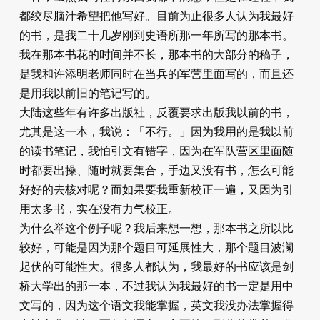
都绞尽脑汁希望把他写好。目前为止很多人认为我最好
的书，是我二十几岁刚到史语所那一年所写的那本书。
我在那本书花的时间并不长，那本书的大部分的稿子，
是我和许添明老师同时在当兵的军营里面写的，而且还
是用我以前旧的笔记写的。
大陆这些年有许多出版社，反覆要求出版我以前的书，
尤其是这一本，我说：「不行。」因为我用的是我以前
的读书笔记，我怕引文有错字，因为在军队营区里面随
时都要出操、随时就要集合，手边又没有书，怎么可能
好好的去核对呢？而如果要我重新校正一遍，又因为引
用太多书，实在没有力气校正。
为什么举这个例子呢？我后来想一想，那本书之所以比
较好，可能是因为那个题目可延展性大，那个题目波澜
起伏的可能性大。很多人都认为，我最好的书应该是剑
桥大学出的那一本，不过我认为我最好的书一定是用中
文写的，因为这个语文我能掌握，英文我没办法掌握得