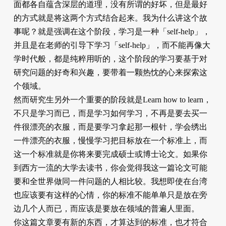
面都各自蕴含深层的道理，没有所谓的好坏，但是最好
的方式就是将这两个方式结合起来。我为什么讲这个故
事呢？就是强调在这个阶段，学习是一种「self-help」，
并且是在老师的引导下学习「self-help」，而不能再像大
学时代般，都是纯粹用听的，这个阶段的学习要基于对
研究问题的好奇和兴趣，要带着一颗热忱的心来探索这
个领域。
然而研究生另外一个重要的阶段就是Learn how to learn，
不只是学习而已，而是学习如何学习，不再是要去买一
件很漂亮的衣服，而是要学习拿起那一根针，学会绣出
一件漂亮的衣服，慢慢学习把目标放在一个标准上，而
这一个标准就是你将来要完成硕士或博士论文。如果你
到西方一流的大学去读书，你会觉得我这一篇论文可能
要和全世界做同一件问题的人相比较。我想即使在台湾
也应该要有这样的心情，你的标准不能单单只是放在旁
边几个人而已，而应该是要放在领域的普遍人里面。
你这篇文章要有新的东西，才算达到的标准，也才符合