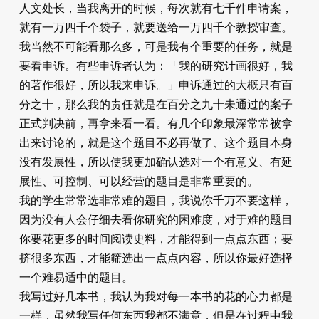
人文处长，当我离开的时候，每次就有七千件申请案，
就有一万四千个袋子，就要送给一万四千个教授审查。
我当然不可能看那么多，可是我有个重要的任务，就是
要看申诉。有些申诉者认为：「我的研究计画很好，我
的著作很好，所以我来申诉。」申诉通过的大概只有百
分之十，那么我的责任就是在百分之九十未通过的案子
正式判决前，再拿来看一看。有几个印象最深常常被拿
出来讨论的，就是这个题目不必再做了、这个题目本身
没有发展性，所以使我更加确认选对一个有意义、有延
展性、可控制、可以经营的题目是非常重要的。
我的学生常常选非常难的题目，我说你千万不要这样，
因为没有人会仔细去看你研究的困难度，对于难的题目
你要花更多的时间阅读史料，才能得到一点点东西；要
挤很多东西，才能筛选出一点点内容，所以你最好选择
一个难易适中的题目。
我写过好几本书，我认为我对每一本书的花的心力都是
一样，虽然我写任何东西我都不满意，但是在过程中我