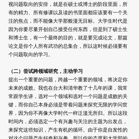
视问题取向的安排，就是在硕士或博士的阶段里面，所
有的精力、所有修课以及读的书里面都应该要有一个关
注的焦点，而不能像大学那般漫无目标。大学生时代是
因为你要尽量开创自己接受任何东西，但是到了硕士生
和博士生，有一个最终的目的，就是要完成论文，那篇
论文是你个人所有武功的总集合，所以这时候必须要有
个问题取向的学习。
（二）尝试跨领域研究，主动学习
提出一个重要的问题，跨越一个重要的领域，将决定你
未来的成败。我也在台大和清华教了十几年的课，我常
常跟学生讲，选对一个领域和选对一个问题是成败的关
键，而你自己本身必须是带着问题来探究无限的学问世
界，因为你不再像大学时代一样泛滥无所归。所以这段
时间内，必须选定一个有兴趣与关注的主题为出发点，
来探究这些知识，产生有机的循环。由于你是自发性的
对这个问题产生好奇和兴趣，所以你的态度和大学部的