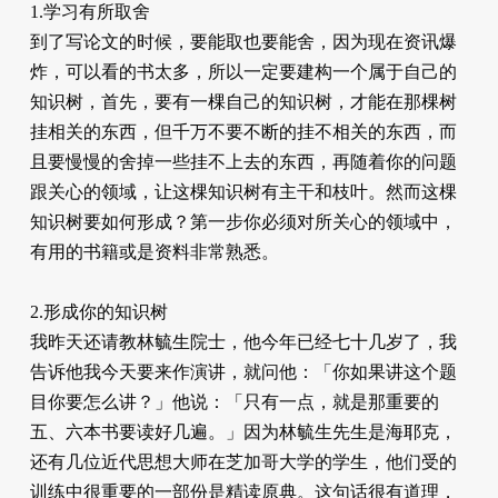
1.学习有所取舍
到了写论文的时候，要能取也要能舍，因为现在资讯爆
炸，可以看的书太多，所以一定要建构一个属于自己的
知识树，首先，要有一棵自己的知识树，才能在那棵树
挂相关的东西，但千万不要不断的挂不相关的东西，而
且要慢慢的舍掉一些挂不上去的东西，再随着你的问题
跟关心的领域，让这棵知识树有主干和枝叶。然而这棵
知识树要如何形成？第一步你必须对所关心的领域中，
有用的书籍或是资料非常熟悉。
2.形成你的知识树
我昨天还请教林毓生院士，他今年已经七十几岁了，我
告诉他我今天要来作演讲，就问他：「你如果讲这个题
目你要怎么讲？」他说：「只有一点，就是那重要的
五、六本书要读好几遍。」因为林毓生先生是海耶克，
还有几位近代思想大师在芝加哥大学的学生，他们受的
训练中很重要的一部份是精读原典。这句话很有道理，