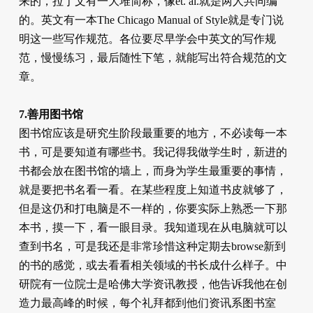
来的，拉丁文有一大堆简称，像et. al.就是两人共同编
的。英文有一本The Chicago Manual of Style就是专门说
明这一些写作规范。各位要尽早学会中英文的写作规
范，慢慢练习，最后随性下笔，就能写出符合规范的文
章。
7.善用图书馆
图书馆应该是研究生阶段最重要的地方，不必读每一本
书，可是要知道有哪些书。我记得我做学生时，新进的
书都会放在图书馆的墙上，而身为学生最重要的事情，
就是要把书名看一看。在某些程度上知道书皮就够了，
但是这仍和打电脑是不一样的，你要实际上熟悉一下那
本书，摸一下，看一眼目录。我知道现在从电脑就可以
查到书名，可是我还是非常珍惜这种定期去browse新到
的书的感觉，或去看看相关领域的书长成什么样子。中
研院有一位院士是哈佛大学资讯教授，他告诉我他在创
造力最高峰的时候，每个礼拜都到他们资讯系图书室