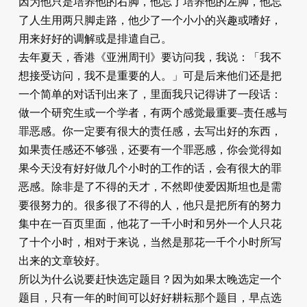
因为他只是培养他的右脚，他忘了培养他的左脚，他忘
了人生用两只脚走路，他少了一个小小的兴趣或嗜好，
用来好好的调解或是排遣自己。
去年夏天，香港《亚洲周刊》要访问我，我说：「我不
想接受访问，我不是重要的人。」可是后来他们还是把
一个简单的对话刊出来了，里面我只记得讲了一段话：
做一个研究生或一个学者，有两个感觉最重要–责任感与
罪恶感。你一定要有很大的责任感，去写出好的东西，
如果责任感还不够强，还要有一个罪恶感，你会觉得如
果今天没有好好做几个小时的工作的话，会有很大的罪
恶感。除非是了不得的天才，不然即使爱因斯坦也是需
要很努力的。很多很了不得的人，他只是把所有的努力
集中在一百页里面，他花了一千小时和另外一个人只花
了十个小时，相对于来说，当然是那花一千个小时所写
出来的文章较好。
所以为什么说要赶快选定题目？因为如果太晚选定一个
题目，只有一年的时间可以好好耕耘那个题目，早点选