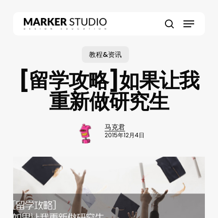
Skip
to
Menu
main
search
content
教程&资讯
[留学攻略]如果让我
重新做研究生
马克君
2015年12月4日