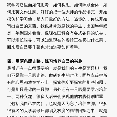
我学习它里面如何思考、如何构思、如何照顾全体、如
何用英文作注脚。好好的把一位大师的作品读完，开始
模仿和学习他，是入门最好的方法，逐步的，你也开始
写出自己的东西。我也常常鼓励我的学生，出国半年或
是一年到国外看看。像现在国科会有各式各样的机会，
可以增长眼界，可以知道现在的餐馆正在卖些什么菜，
回来后自己要作菜也才知道要如何着手。
四、用两条腿走路，练习培养自己的兴趣
最后还有一点很重要的，就是我们的人生是两只脚，我
们不是靠一只脚走路。做研究生的时代，固然应该把所
有的心思都放在学业上，探索你所要探索的那些问题，
可是那只是你的一只脚，另外还有一只脚是要学习培养
一、两种兴趣。很多人后来会发现他的右脚特别肥重
（包括我自己在内），也就是因为忘了培养左脚。很多
很有名的大学者最后都陷入极度的精神困扰之中，就是